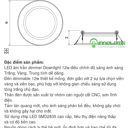
Đặc điểm sản phẩm:
LED âm trần dimmer Downlight 12w điều chỉnh độ sáng ánh sáng
Trắng, Vàng, Trung tính dễ dàng.
Đèn dimmable 12w thiết kế mỏng, đơn giản với 2 sự lựa chọn viền
vàng và viền bạc, phù hợp với không gian chiếu sáng sử dụng
tông trắng chủ đạo.
Thân đèn được sản xuất từ nhôm cán nguội cắt CNC, sơn tĩnh
điện.
Tấm tán quang mới, cho ánh sáng phân bố đều, không gây chói
và không gây hại cho mắt.
Sử dụng chip LED SMD2835 cao cấp, tiêu thụ điện năng thấp
và có độ bền cao.
Nguồn dòng cách ly thế hệ mới, ổn định hơn và hạn chế tối đa