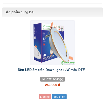
Sản phẩm cùng loại
Đèn LED âm trần Downlight 12W mẫu DTF...
INL-DTF12-140/(x)
253.000 đ
Liên hệ
Yêu thích