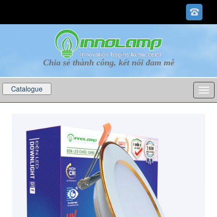
Chia sẻ thành công, kết nối đam mê
Catalogue
p