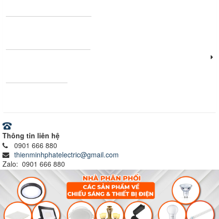
Thanh nhôm định hình
Vật tư - Thiết bị điện
Ray nam châm
Thông tin liên hệ
0901 666 880
thienminhphatelectric@gmail.com
Zalo: 0901 666 880