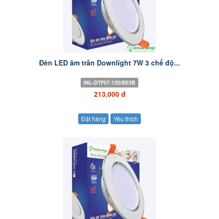
Đèn LED âm trần Downlight 7W 3 chế độ...
INL-DTF07-120/SE3B
213.000 đ
Đặt hàng
Yêu thích