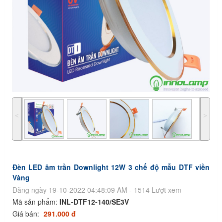
˂
˃
Đèn LED âm trần Downlight 12W 3 chế độ mẫu DTF viền
Vàng
Đăng ngày 19-10-2022 04:48:09 AM - 1514 Lượt xem
Mã sản phẩm:
INL-DTF12-140/SE3V
Giá bán:
291.000 đ