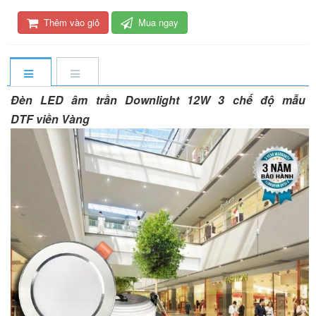
Thêm vào giỏ
Mua ngay
Đèn LED âm trần Downlight 12W 3 chế độ mẫu
DTF viền Vàng