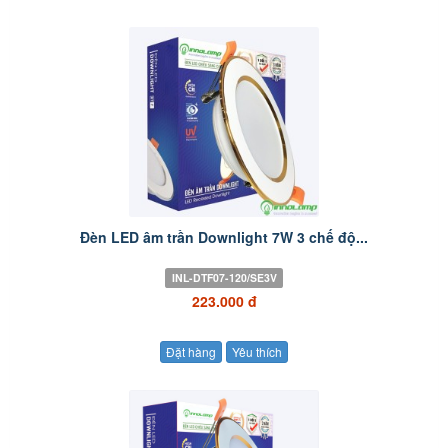
Đèn LED âm trần Downlight 7W 3 chế độ...
INL-DTF07-120/SE3V
223.000 đ
Đặt hàng
Yêu thích