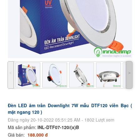
˂
˃
Đèn LED âm trần Downlight 7W mẫu DTF120 viền Bạc (
mặt ngang 120 )
Đăng ngày 20-10-2022 05:51:25 AM - 1802 Lượt xem
Mã sản phẩm:
INL-DTF07-120/(x)B
Giá bán:
188.000 đ