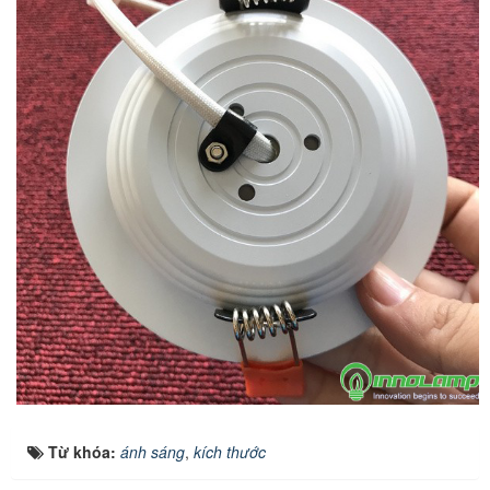
Từ khóa:
ánh sáng
,
kích thước