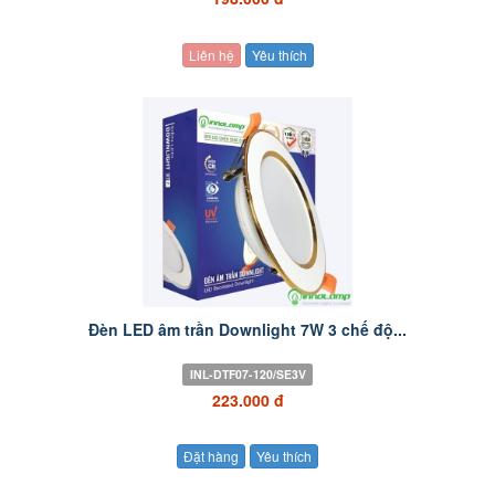
Liên hệ
Yêu thích
Đèn LED âm trần Downlight 7W 3 chế độ...
INL-DTF07-120/SE3V
223.000 đ
Đặt hàng
Yêu thích