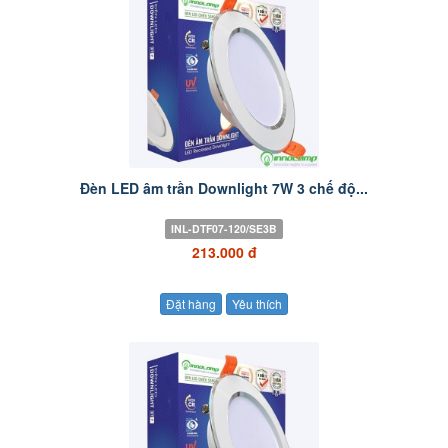
Đèn LED âm trần Downlight 7W 3 chế độ...
INL-DTF07-120/SE3B
213.000 đ
Đặt hàng
Yêu thích