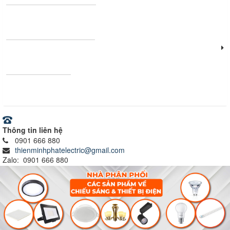
Thanh nhôm định hình
Vật tư - Thiết bị điện
Ray nam châm
Thông tin liên hệ
0901 666 880
thienminhphatelectric@gmail.com
Zalo: 0901 666 880