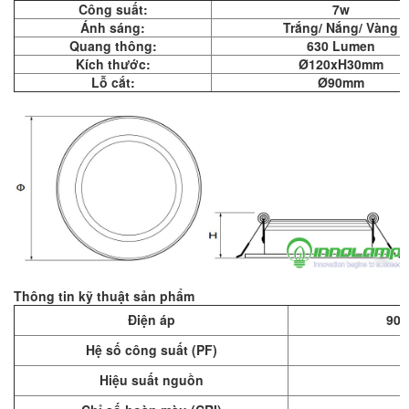
Công suất:
7w
Ánh sáng:
Trắng/ Nắng/ Vàng
Quang thông:
630 Lumen
Kích thước:
Ø120xH30mm
Lỗ cắt:
Ø90mm
Thông tin kỹ thuật sản phẩm
Điện áp
90 
Hệ số công suất (PF)
Hiệu suất nguồn