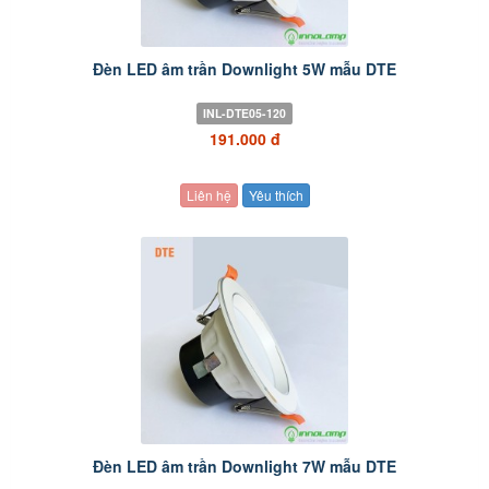
Đèn LED âm trần Downlight 5W mẫu DTE
INL-DTE05-120
191.000 đ
Liên hệ
Yêu thích
Đèn LED âm trần Downlight 7W mẫu DTE