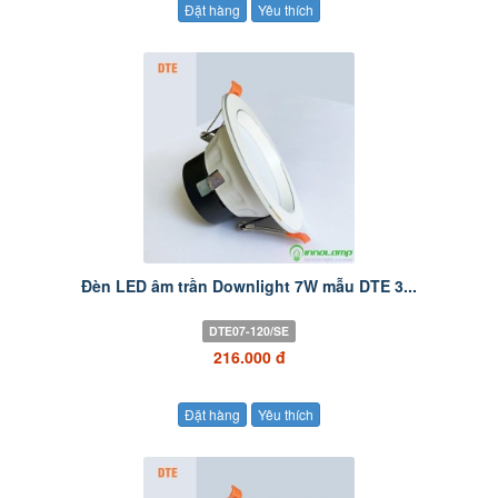
Đặt hàng
Yêu thích
Đèn LED âm trần Downlight 7W mẫu DTE 3...
DTE07-120/SE
216.000 đ
Đặt hàng
Yêu thích