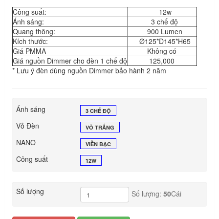
Công suất:
12w
Ánh sáng:
3 chế độ
Quang thông:
900 Lumen
Kích thước:
Ø125*D145*H65
Giá PMMA
Không có
Giá nguồn Dimmer cho đèn 1 chế độ
125,000
* Lưu ý đèn dùng nguồn Dimmer bảo hành 2 năm
Ánh sáng
3 CHẾ ĐỘ
Vỏ Đèn
VỎ TRẮNG
NANO
VIỀN BẠC
Công suất
12W
Số lượng
Số lượng:
50
Cái