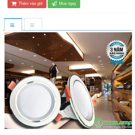
Thêm vào giỏ
Mua ngay