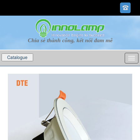
Chia sẻ thành công, kết nối đam mê
Catalogue
p