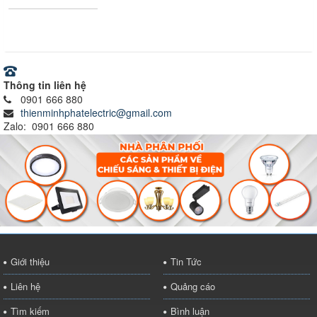
Ray nam châm
Thông tin liên hệ
0901 666 880
thienminhphatelectric@gmail.com
Zalo: 0901 666 880
Giới thiệu
Tin Tức
Liên hệ
Quảng cáo
Tìm kiếm
Bình luận