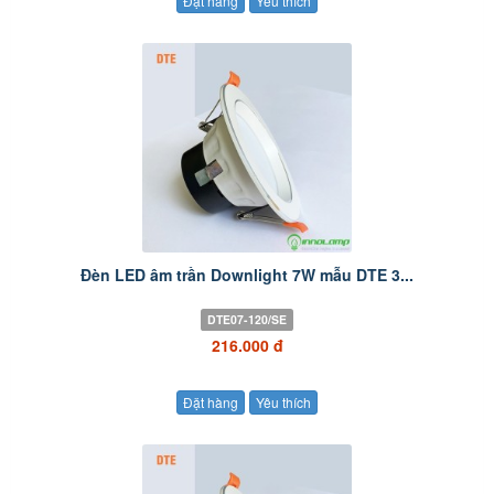
Đặt hàng
Yêu thích
Đèn LED âm trần Downlight 7W mẫu DTE 3...
DTE07-120/SE
216.000 đ
Đặt hàng
Yêu thích