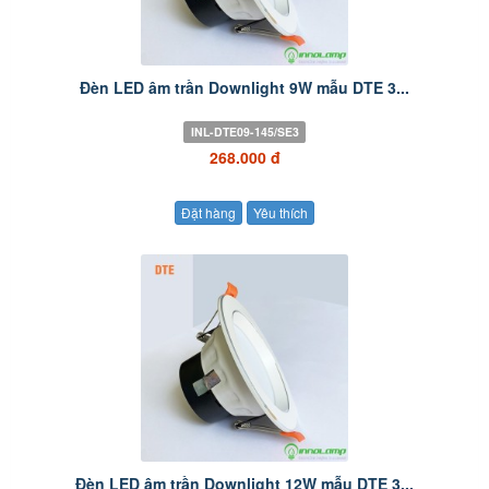
Đèn LED âm trần Downlight 9W mẫu DTE 3...
INL-DTE09-145/SE3
268.000 đ
Đặt hàng
Yêu thích
Đèn LED âm trần Downlight 12W mẫu DTE 3...