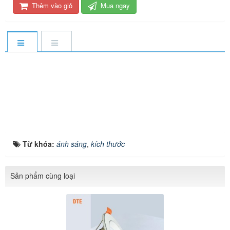
Thêm vào giỏ
Mua ngay
Từ khóa:
ánh sáng
,
kích thước
Sản phẩm cùng loại