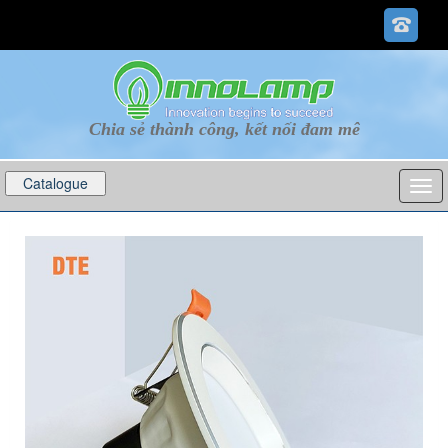
Chia sẻ thành công, kết nối đam mê
Catalogue
p