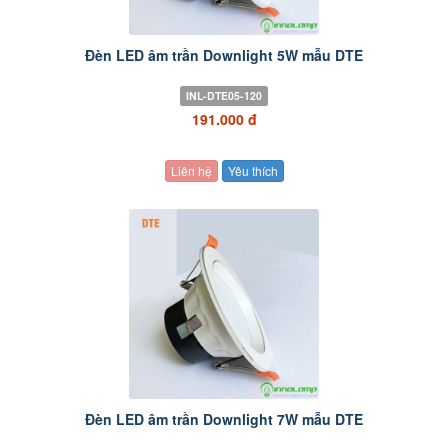
Đèn LED âm trần Downlight 5W mẫu DTE
INL-DTE05-120
191.000 đ
Liên hệ
Yêu thích
Đèn LED âm trần Downlight 7W mẫu DTE