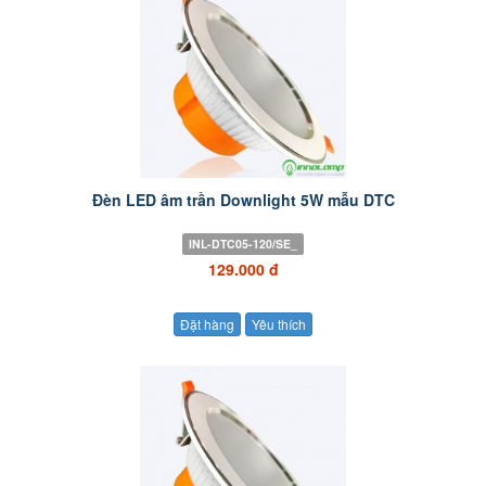
Đèn LED âm trần Downlight 5W mẫu DTC
INL-DTC05-120/SE_
129.000 đ
Đặt hàng
Yêu thích