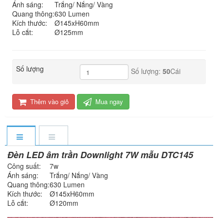
Ánh sáng:
Trắng/ Nắng/ Vàng
Quang thông:
630 Lumen
Kích thước:
Ø145xH60mm
Lỗ cắt:
Ø125mm
Số lượng
Số lượng:
50
Cái
Thêm vào giỏ
Mua ngay
Đèn LED âm trần Downlight 7W mẫu DTC145
Công suất:
7w
Ánh sáng:
Trắng/ Nắng/ Vàng
Quang thông:
630 Lumen
Kích thước:
Ø145xH60mm
Lỗ cắt:
Ø120mm