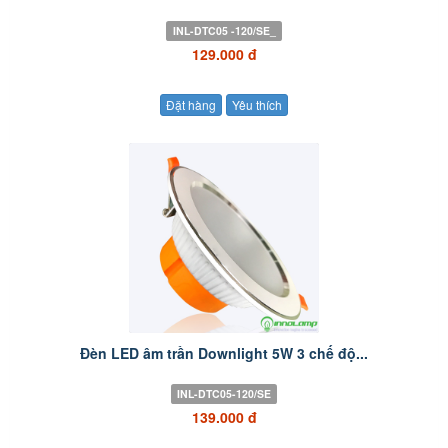
INL-DTC05 -120/SE_
129.000 đ
Đặt hàng
Yêu thích
Đèn LED âm trần Downlight 5W 3 chế độ...
INL-DTC05-120/SE
139.000 đ