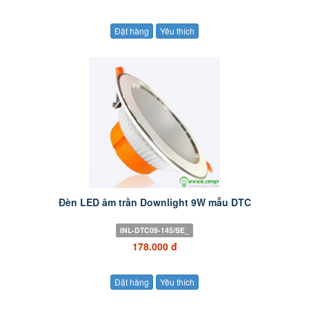
Đặt hàng
Yêu thích
Đèn LED âm trần Downlight 9W mẫu DTC
INL-DTC09-145/SE_
178.000 đ
Đặt hàng
Yêu thích