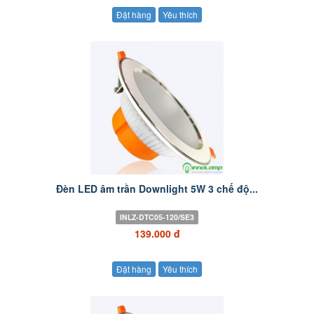
Đặt hàng
Yêu thích
Đèn LED âm trần Downlight 5W 3 chế độ...
INLZ-DTC05-120/SE3
139.000 đ
Đặt hàng
Yêu thích