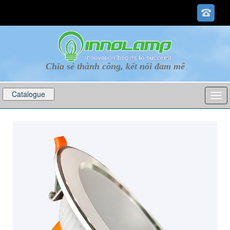
Chia sẻ thành công, kết nối đam mê
Catalogue
p