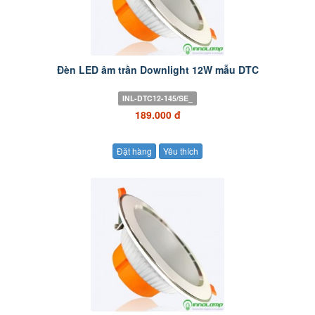
Đèn LED âm trần Downlight 12W mẫu DTC
INL-DTC12-145/SE_
189.000 đ
Đặt hàng
Yêu thích