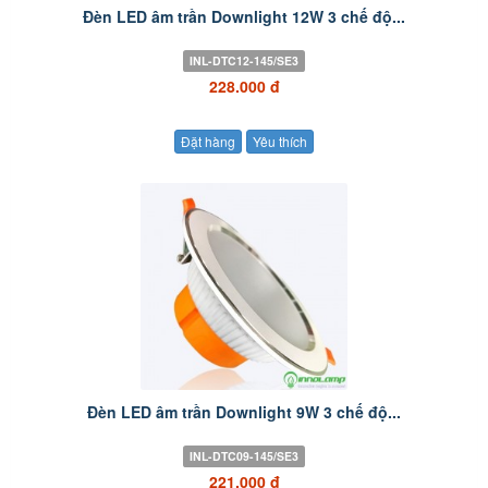
Đèn LED âm trần Downlight 12W 3 chế độ...
INL-DTC12-145/SE3
228.000 đ
Đặt hàng
Yêu thích
Đèn LED âm trần Downlight 9W 3 chế độ...
INL-DTC09-145/SE3
221.000 đ