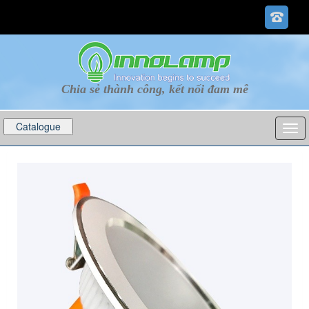
Chia sẻ thành công, kết nối đam mê
Catalogue
p