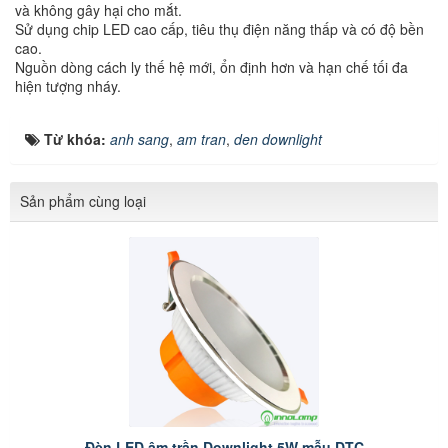
và không gây hại cho mắt.
Sử dụng chip LED cao cấp, tiêu thụ điện năng thấp và có độ bền
cao.
Nguồn dòng cách ly thế hệ mới, ổn định hơn và hạn chế tối đa
hiện tượng nháy.
Từ khóa:
anh sang
,
am tran
,
den downlight
Sản phẩm cùng loại
Đèn LED âm trần Downlight 5W mẫu DTC