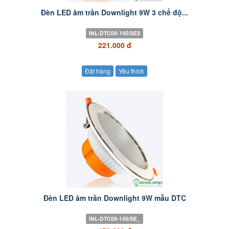
Đèn LED âm trần Downlight 9W 3 chế độ...
INL-DTC09-145/SE3
221.000 đ
Đặt hàng
Yêu thích
Đèn LED âm trần Downlight 9W mẫu DTC
INL-DTC09-145/SE_