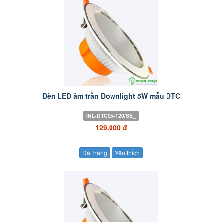
Đèn LED âm trần Downlight 5W mẫu DTC
INL-DTC05-120/SE_
129.000 đ
Đặt hàng
Yêu thích