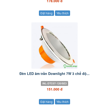
178.000 đ
Đặt hàng
Yêu thích
Đèn LED âm trần Downlight 7W 3 chế độ...
INL-DTC07-120/SE3
151.000 đ
Đặt hàng
Yêu thích