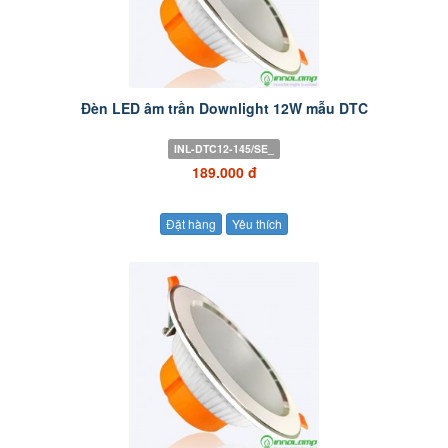
Đèn LED âm trần Downlight 12W mẫu DTC
INL-DTC12-145/SE_
189.000 đ
Đặt hàng
Yêu thích