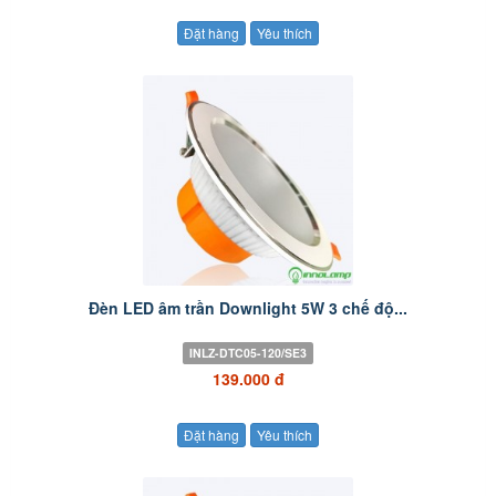
Đặt hàng
Yêu thích
Đèn LED âm trần Downlight 5W 3 chế độ...
INLZ-DTC05-120/SE3
139.000 đ
Đặt hàng
Yêu thích