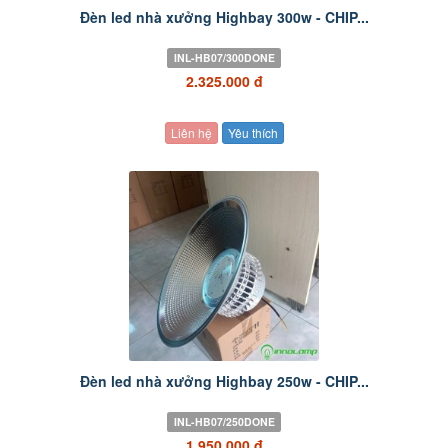
Đèn led nhà xưởng Highbay 300w - CHIP...
INL-HB07/300DONE
2.325.000 đ
Liên hệ
Yêu thích
Đèn led nhà xưởng Highbay 250w - CHIP...
INL-HB07/250DONE
1.950.000 đ