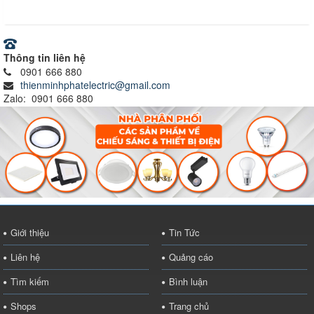
Ray nam châm
Thông tin liên hệ
0901 666 880
thienminhphatelectric@gmail.com
Zalo: 0901 666 880
Giới thiệu
Tin Tức
Liên hệ
Quảng cáo
Tìm kiếm
Bình luận
Shops
Trang chủ