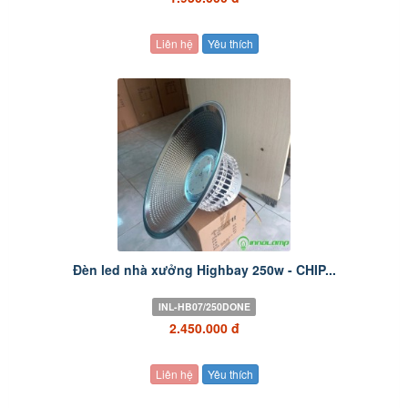
Liên hệ
Yêu thích
Đèn led nhà xưởng Highbay 250w - CHIP...
INL-HB07/250DONE
2.450.000 đ
Liên hệ
Yêu thích