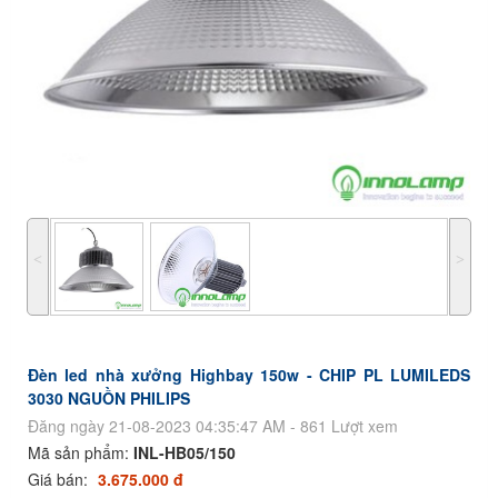
˂
˃
Đèn led nhà xưởng Highbay 150w - CHIP PL LUMILEDS
3030 NGUỒN PHILIPS
Đăng ngày 21-08-2023 04:35:47 AM - 861 Lượt xem
Mã sản phẩm:
INL-HB05/150
Giá bán:
3.675.000 đ