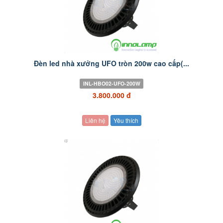
Đèn led nhà xưởng UFO tròn 200w cao cấp(...
INL-HBO02-UFO-200W
3.800.000 đ
Liên hệ
Yêu thích