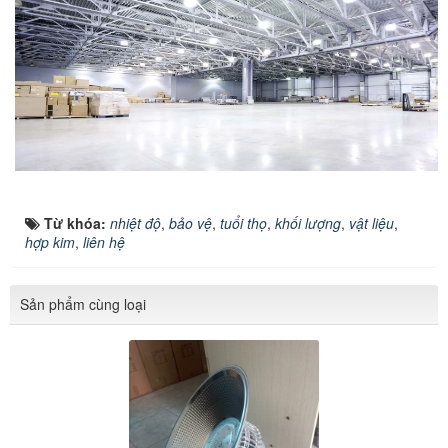
Từ khóa:
nhiệt độ
,
bảo vệ
,
tuổi thọ
,
khối lượng
,
vật liệu
,
hợp kim
,
liên hệ
Sản phẩm cùng loại