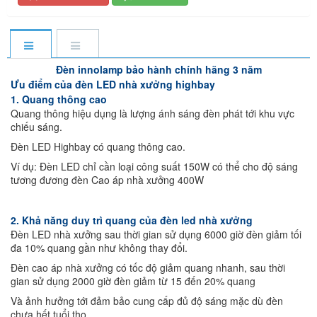
Đèn innolamp bảo hành chính hãng 3 năm
Ưu điểm của đèn LED nhà xưởng highbay
1. Quang thông cao
Quang thông hiệu dụng là lượng ánh sáng đèn phát tới khu vực
chiếu sáng.
Đèn LED Highbay có quang thông cao.
Ví dụ: Đèn LED chỉ cần loại công suất 150W có thể cho độ sáng
tương đương đèn Cao áp nhà xưởng 400W
2. Khả năng duy trì quang của đèn led nhà xưởng
Đèn LED nhà xưởng sau thời gian sử dụng 6000 giờ đèn giảm tối
đa 10% quang gần như không thay đổi.
Đèn cao áp nhà xưởng có tốc độ giảm quang nhanh, sau thời
gian sử dụng 2000 giờ đèn giảm từ 15 đến 20% quang
Và ảnh hưởng tới đảm bảo cung cấp đủ độ sáng mặc dù đèn
chưa hết tuổi thọ