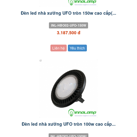
Đèn led nhà xưởng UFO tròn 150w cao cấp(...
INL-HBO02-UFO-150W
3.187.500 đ
Liên hệ
Yêu thích
Đèn led nhà xưởng UFO tròn 100w cao cấp...
INL-HBO02-UFO-100W/