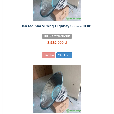
Đèn led nhà xưởng Highbay 300w - CHIP...
INL-HB07/300DONE
2.825.000 đ
Liên hệ
Yêu thích