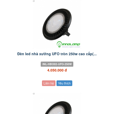
Đèn led nhà xưởng UFO tròn 250w cao cấp(...
INL-HBO02-UFO-250W
4.050.000 đ
Liên hệ
Yêu thích