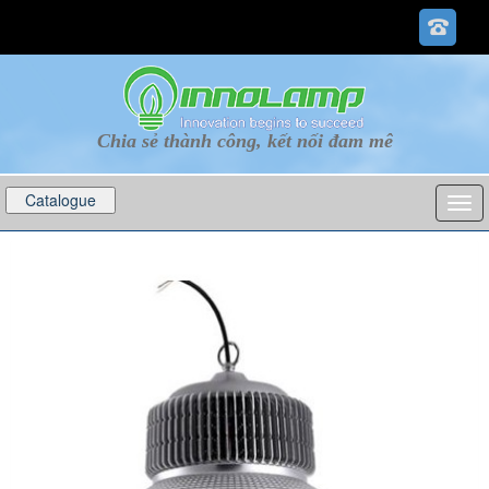
Chia sẻ thành công, kết nối đam mê
Catalogue
p