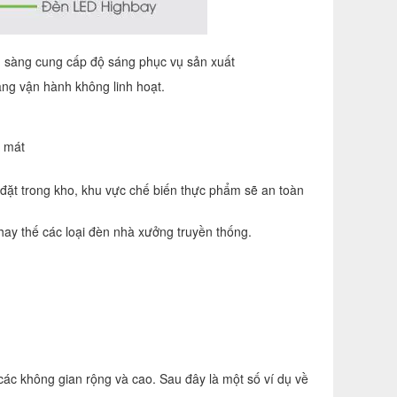
ẵn sàng cung cấp độ sáng phục vụ sản xuất
ăng vận hành không linh hoạt.
m mát
đặt trong kho, khu vực chế biến thực phẩm sẽ an toàn
hay thế các loại đèn nhà xưởng truyền thống.
c không gian rộng và cao. Sau đây là một số ví dụ về