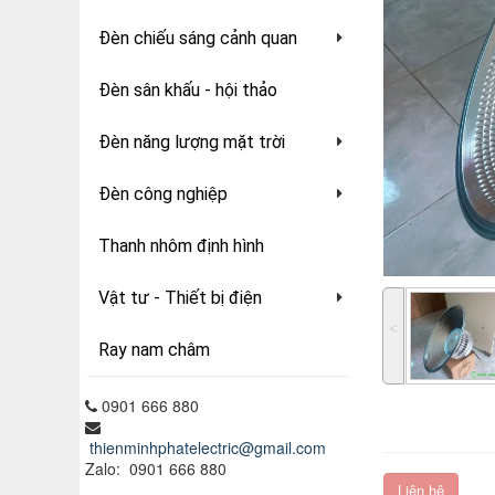
Đèn chiếu sáng cảnh quan
Đèn sân khấu - hội thảo
Đèn năng lượng mặt trời
Đèn công nghiệp
Thanh nhôm định hình
Vật tư - Thiết bị điện
˂
Ray nam châm
0901 666 880
thienminhphatelectric@gmail.com
Zalo: 0901 666 880
Liên hệ