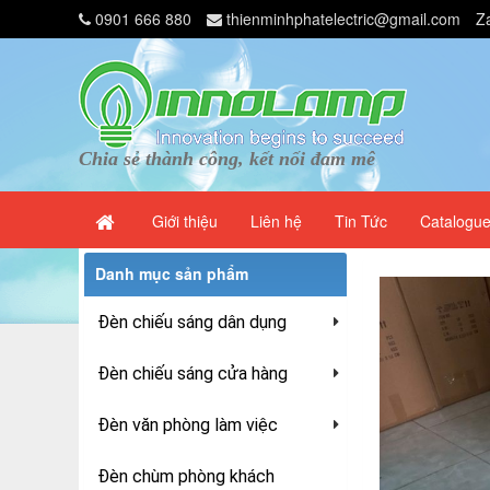
0901 666 880
thienminhphatelectric@gmail.com
Z
Chia sẻ thành công, kết nối đam mê
Giới thiệu
Liên hệ
Tin Tức
Catalogu
Danh mục sản phẩm
Đèn chiếu sáng dân dụng
Đèn chiếu sáng cửa hàng
Đèn văn phòng làm việc
Đèn chùm phòng khách