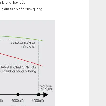
 không thay đổi.
èn giảm từ 15 đến 20% quang