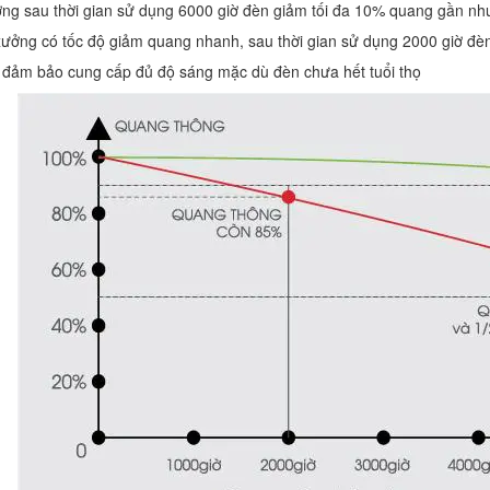
g sau thời gian sử dụng 6000 giờ đèn giảm tối đa 10% quang gần như
ưởng có tốc độ giảm quang nhanh, sau thời gian sử dụng 2000 giờ đ
 đảm bảo cung cấp đủ độ sáng mặc dù đèn chưa hết tuổi thọ