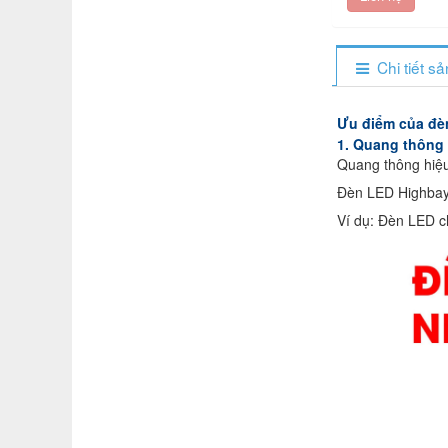
Chi tiết s
Ưu điểm của đè
1. Quang thông
Quang thông hiệu
Đèn LED Highbay
Ví dụ: Đèn LED c