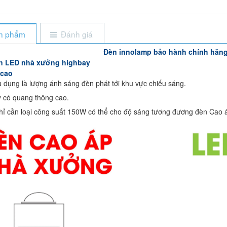
ản phẩm
Đánh giá
Đèn innolamp bảo hành chính hãn
n LED nhà xưởng highbay
 cao
 dụng là lượng ánh sáng đèn phát tới khu vực chiếu sáng.
 có quang thông cao.
hỉ cần loại công suất 150W có thể cho độ sáng tương đương đèn Cao