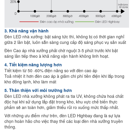
3. Khả năng vận hành
Đèn LED nhà xưởng: bật sáng tức thì, không bị có thời gian nghỉ
giữa 2 lần bật, luôn sẵn sàng cung cấp độ sáng phục vụ sản xuất
Đèn Cao áp nhà xưởng phải chờ nguội 3-5 phút trước khi bật
sáng lần tiếp theo à khả năng vận hành không linh hoạt.
4. Tiết kiệm năng lượng hơn
Tiết kiệm từ 50 -60% điện năng so với đèn cao áp
Toả nhiệt ít hơn đèn cao áp à giảm chi phí tiền điện khi lắp trong
kho đông lạnh, kho làm mát
5. Thân thiện với môi trường hơn
Đèn LED nhà xưởng không phát ra tia UV, không chứa hoá chất
độc hại khi sử dụng lắp đặt trong kho, khu vực chế biến thực
phẩm sẽ an toàn hơn, giảm thiểu rủi ro xuống mức thấp nhất.
Với những ưu điểm như trên, đèn LED Highbay đang là sự lựa
chọn hoàn hảo cho việc thay thế các loại đèn nhà xưởng truyền
thống.