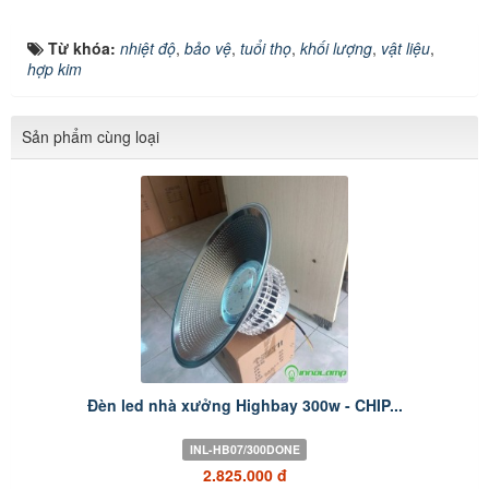
Từ khóa:
nhiệt độ
,
bảo vệ
,
tuổi thọ
,
khối lượng
,
vật liệu
,
hợp kim
Sản phẩm cùng loại
Đèn led nhà xưởng Highbay 300w - CHIP...
INL-HB07/300DONE
2.825.000 đ