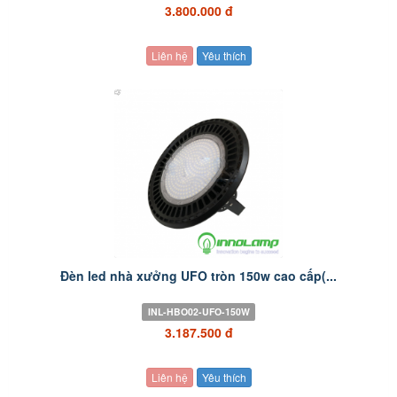
3.800.000 đ
Liên hệ
Yêu thích
Đèn led nhà xưởng UFO tròn 150w cao cấp(...
INL-HBO02-UFO-150W
3.187.500 đ
Liên hệ
Yêu thích