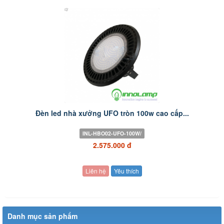
Đèn led nhà xưởng UFO tròn 100w cao cấp...
INL-HBO02-UFO-100W/
2.575.000 đ
Liên hệ
Yêu thích
Danh mục sản phẩm