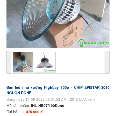
˂
˃
Đèn led nhà xưởng Highbay 100w - CHIP EPISTAR 3030
NGUỒN DỌNE
Đăng ngày 17-08-2023 06:04:52 AM - 2015 Lượt xem
Mã sản phẩm:
INL-HB07/100Done
Giá bán:
1.075.000 đ