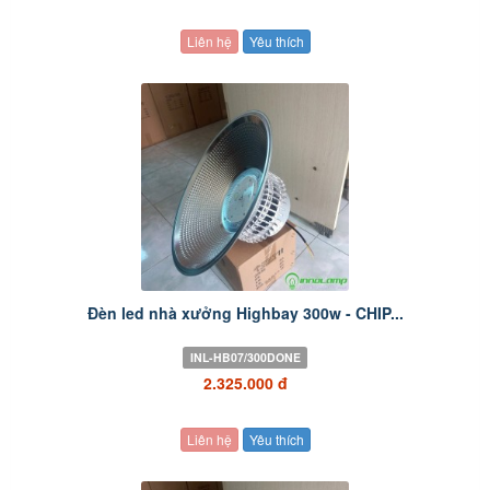
Liên hệ
Yêu thích
Đèn led nhà xưởng Highbay 300w - CHIP...
INL-HB07/300DONE
2.325.000 đ
Liên hệ
Yêu thích