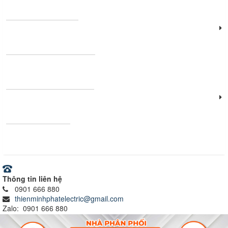
Đèn công nghiệp
Thanh nhôm định hình
Vật tư - Thiết bị điện
Ray nam châm
Thông tin liên hệ
0901 666 880
thienminhphatelectric@gmail.com
Zalo: 0901 666 880