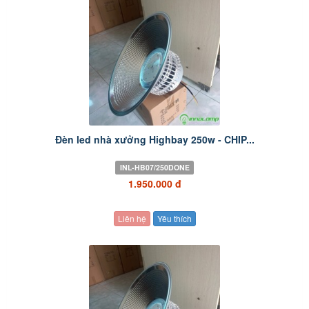
Đèn led nhà xưởng Highbay 250w - CHIP...
INL-HB07/250DONE
1.950.000 đ
Liên hệ
Yêu thích