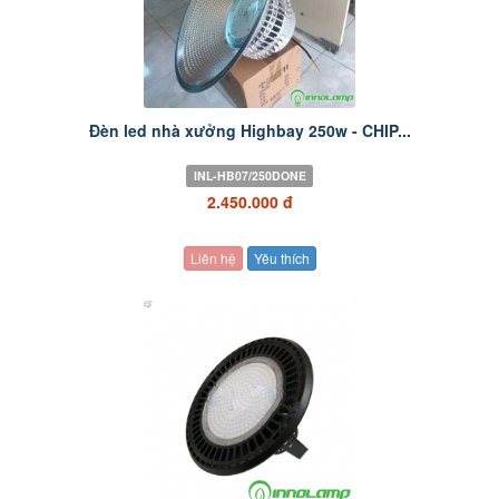
Đèn led nhà xưởng Highbay 250w - CHIP...
INL-HB07/250DONE
2.450.000 đ
Liên hệ
Yêu thích