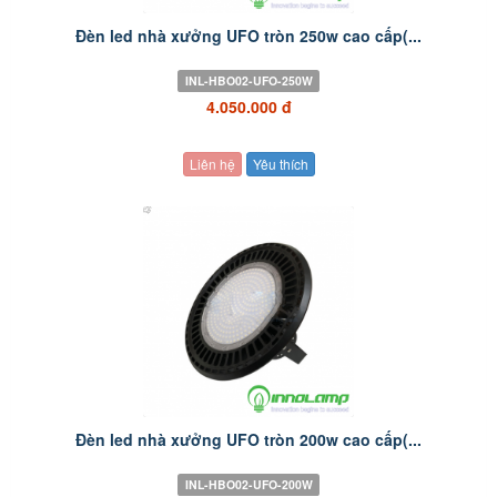
Đèn led nhà xưởng UFO tròn 250w cao cấp(...
INL-HBO02-UFO-250W
4.050.000 đ
Liên hệ
Yêu thích
Đèn led nhà xưởng UFO tròn 200w cao cấp(...
INL-HBO02-UFO-200W