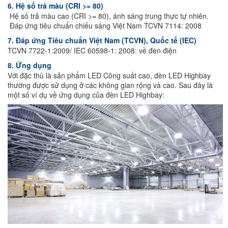
6. Hệ số trả màu (CRI >= 80)
Hệ số trả màu cao (CRI >= 80), ánh sáng trung thực tự nhiên.
Đáp ứng tiêu chuẩn chiếu sáng Việt Nam TCVN 7114: 2008
7. Đáp ứng Tiêu chuẩn Việt Nam (TCVN), Quốc tế (IEC)
TCVN 7722-1:2009/ IEC 60598-1: 2008: về đèn điện
8. Ứng dụng
Với đặc thù là sản phẩm LED Công suất cao, đèn LED Highbay
thường được sử dụng ở các không gian rộng và cao. Sau đây là
một số ví dụ về ứng dụng của đèn LED Highbay: