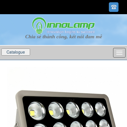
Chia sẻ thành công, kết nối đam mê
Catalogue
p