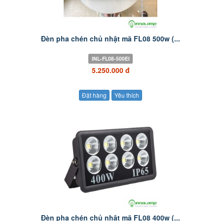
Đèn pha chén chủ nhật mã FL08 500w (...
INL-FL08-500EI
5.250.000 đ
Đặt hàng
Yêu thích
Đèn pha chén chủ nhật mã FL08 400w (...