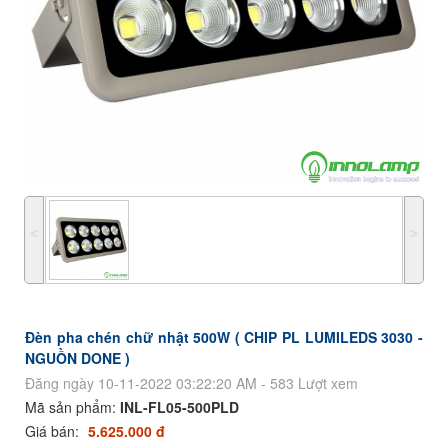
˂
˃
Đèn pha chén chữ nhật 500W ( CHIP PL LUMILEDS 3030 -
NGUỒN DONE )
Đăng ngày 10-11-2022 03:22:20 AM - 583 Lượt xem
Mã sản phẩm:
INL-FL05-500PLD
Giá bán:
5.625.000 đ