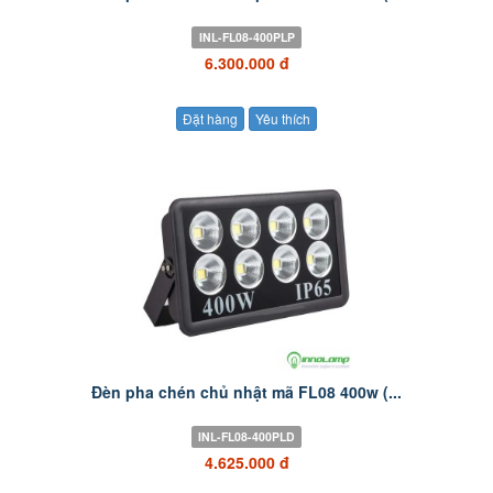
INL-FL08-400PLP
6.300.000 đ
Đặt hàng
Yêu thích
Đèn pha chén chủ nhật mã FL08 400w (...
INL-FL08-400PLD
4.625.000 đ