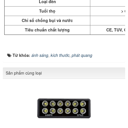
Loại đèn
Tuổi thọ
> 6
Chỉ số chống bụi và nước
Tiêu chuẩn chất lượng
CE, TUV, Q
Từ khóa:
ánh sáng
,
kích thước
,
phát quang
Sản phẩm cùng loại