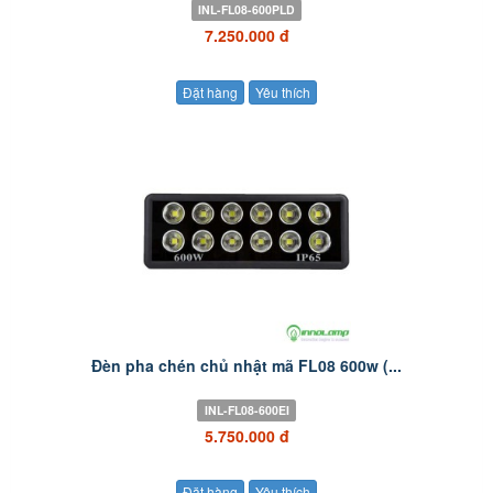
INL-FL08-600PLD
7.250.000 đ
Đặt hàng
Yêu thích
Đèn pha chén chủ nhật mã FL08 600w (...
INL-FL08-600EI
5.750.000 đ
Đặt hàng
Yêu thích