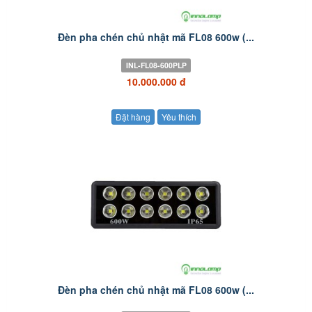
Đèn pha chén chủ nhật mã FL08 600w (...
INL-FL08-600PLP
10.000.000 đ
Đặt hàng
Yêu thích
Đèn pha chén chủ nhật mã FL08 600w (...