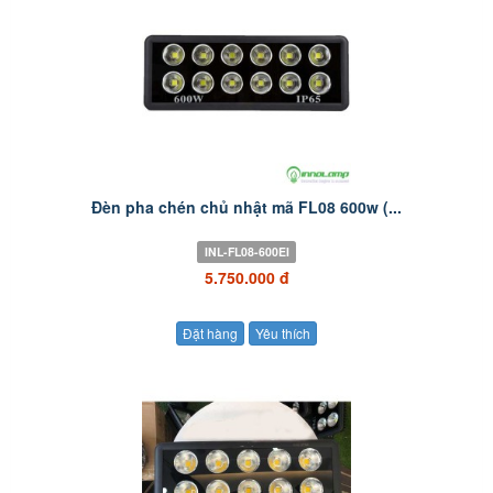
Đèn pha chén chủ nhật mã FL08 600w (...
INL-FL08-600EI
5.750.000 đ
Đặt hàng
Yêu thích