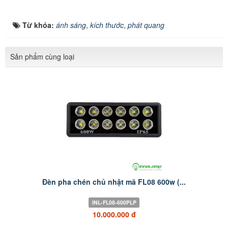
Từ khóa:
ánh sáng
,
kích thước
,
phát quang
Sản phẩm cùng loại
Đèn pha chén chủ nhật mã FL08 600w (...
INL-FL08-600PLP
10.000.000 đ