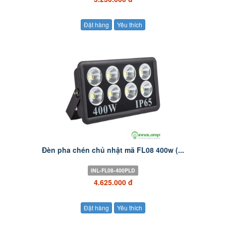
Đặt hàng
Yêu thích
Đèn pha chén chủ nhật mã FL08 400w (...
INL-FL08-400PLD
4.625.000 đ
Đặt hàng
Yêu thích