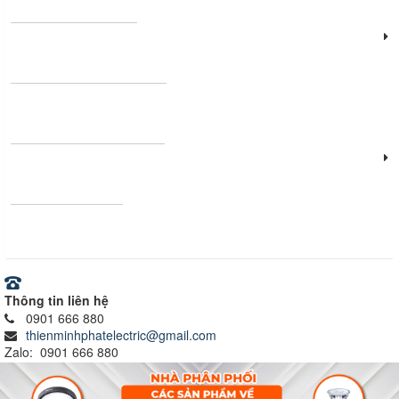
Đèn công nghiệp
Thanh nhôm định hình
Vật tư - Thiết bị điện
Ray nam châm
Thông tin liên hệ
0901 666 880
thienminhphatelectric@gmail.com
Zalo: 0901 666 880