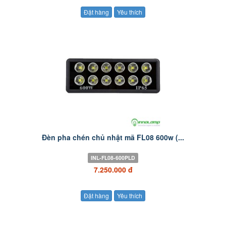
Đặt hàng
Yêu thích
Đèn pha chén chủ nhật mã FL08 600w (...
INL-FL08-600PLD
7.250.000 đ
Đặt hàng
Yêu thích