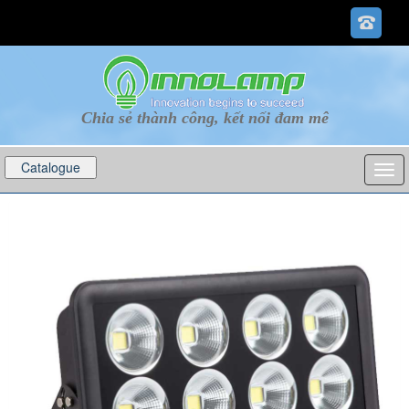
Chia sẻ thành công, kết nối đam mê
Catalogue
p