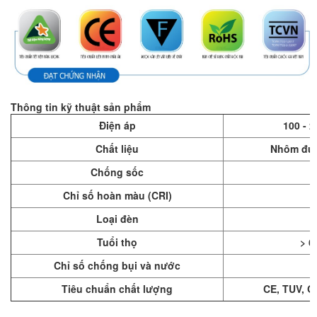
Thông tin kỹ thuật sản phẩm
Điện áp
100 - 
Chất liệu
Nhôm đúc
Chống sốc
4
Chỉ số hoàn màu (CRI)
Loại đèn
Tuổi thọ
> 6
Chỉ số chống bụi và nước
Tiêu chuẩn chất lượng
CE, TUV, Q