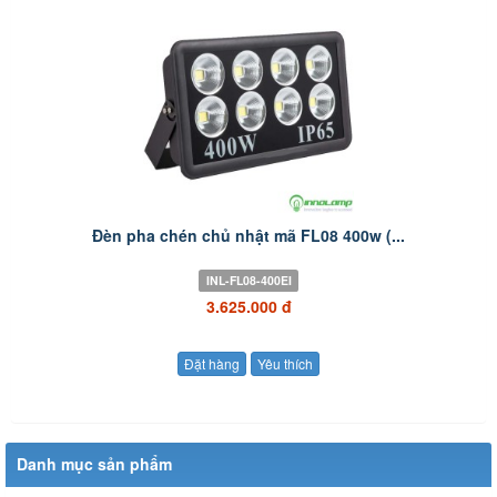
Đèn pha chén chủ nhật mã FL08 400w (...
INL-FL08-400EI
3.625.000 đ
Đặt hàng
Yêu thích
Danh mục sản phẩm