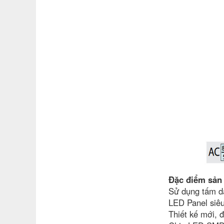
Đặc điểm sản
Sử dụng tấm 
LED Panel siêu
Thiết kế mới, đ