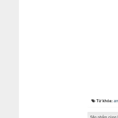
Từ khóa:
am
Sản phẩm cùng l