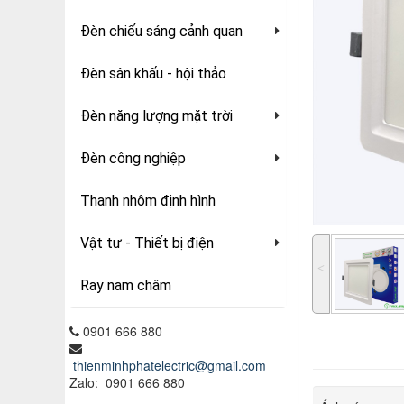
Đèn chiếu sáng cảnh quan
Đèn sân khấu - hội thảo
Đèn năng lượng mặt trời
Đèn công nghiệp
Thanh nhôm định hình
Vật tư - Thiết bị điện
˂
Ray nam châm
0901 666 880
thienminhphatelectric@gmail.com
Zalo: 0901 666 880