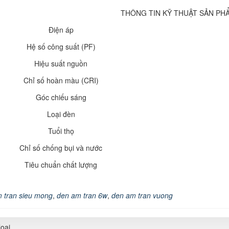
THÔNG TIN KỸ THUẬT SẢN PH
Điện áp
Hệ số công suất (PF)
Hiệu suất nguồn
Chỉ số hoàn màu (CRI)
Góc chiếu sáng
Loại đèn
Tuổi thọ
Chỉ số chống bụi và nước
Tiêu chuẩn chất lượng
 tran sieu mong
,
den am tran 6w
,
den am tran vuong
oại