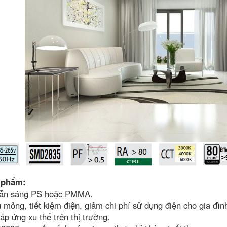
 phẩm:
dẫn sáng PS hoặc PMMA.
 mỏng, tiết kiệm điện, giảm chi phí sử dụng điện cho gia đìn
áp ứng xu thế trên thị trường.