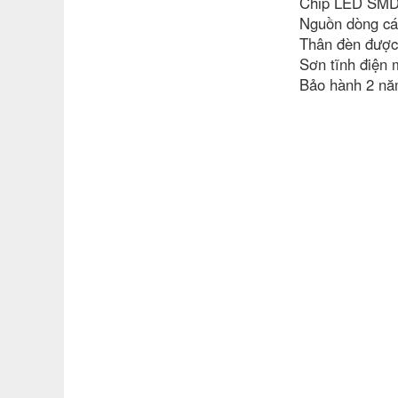
Chip LED SMD28
Nguồn dòng các
Thân đèn được
Sơn tĩnh điện 
Bảo hành 2 nă