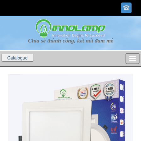
Chia sẻ thành công, kết nối đam mê
Catalogue
p