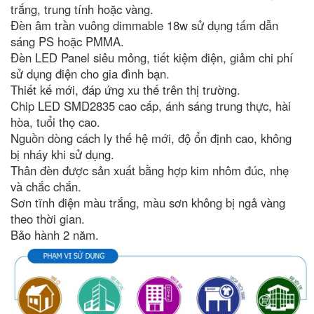
trắng, trung tính hoặc vàng.
Đèn âm trần vuông dimmable 18w sử dụng tấm dẫn
sáng PS hoặc PMMA.
Đèn LED Panel siêu mỏng, tiết kiệm điện, giảm chi phí
sử dụng điện cho gia đình bạn.
Thiết kế mới, đáp ứng xu thế trên thị trường.
Chip LED SMD2835 cao cấp, ánh sáng trung thực, hài
hòa, tuổi thọ cao.
Nguồn dòng cách ly thế hệ mới, độ ổn định cao, không
bị nháy khi sử dụng.
Thân đèn được sản xuất bằng hợp kim nhôm đúc, nhẹ
và chắc chắn.
Sơn tĩnh điện màu trắng, màu sơn không bị ngả vàng
theo thời gian.
Bảo hành 2 năm.