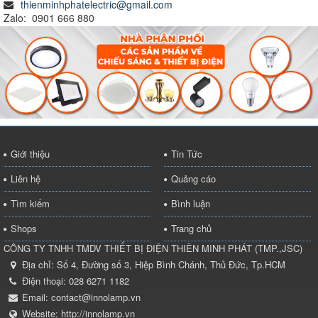
thienminhphatelectric@gmail.com
Zalo: 0901 666 880
Giới thiệu
Tin Tức
Liên hệ
Quảng cáo
Tìm kiếm
Bình luận
Shops
Trang chủ
CÔNG TY TNHH TMDV THIẾT BỊ ĐIỆN THIÊN MINH PHÁT
(
TMP.,JSC
)
Địa chỉ:
Số 4, Đường số 3, Hiệp Bình Chánh, Thủ Đức, Tp.HCM
Điện thoại:
028 6271 1182
Email:
contact@innolamp.vn
Website:
http://innolamp.vn