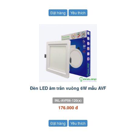
Đặt hàng
Yêu thích
Đèn LED âm trần vuông 6W mẫu AVF
INL-AVF06-120(x)
176.000 đ
Đặt hàng
Yêu thích