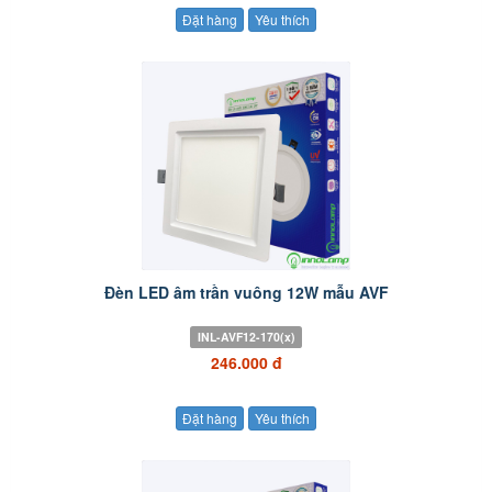
Đặt hàng
Yêu thích
Đèn LED âm trần vuông 12W mẫu AVF
INL-AVF12-170(x)
246.000 đ
Đặt hàng
Yêu thích