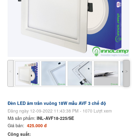
˂
˃
Đèn LED âm trần vuông 18W mẫu AVF 3 chế độ
Đăng ngày 12-09-2022 11:43:38 PM - 1070 Lượt xem
Mã sản phẩm:
INL-AVF18-225/SE
Giá bán:
425.000 đ
Công suất: