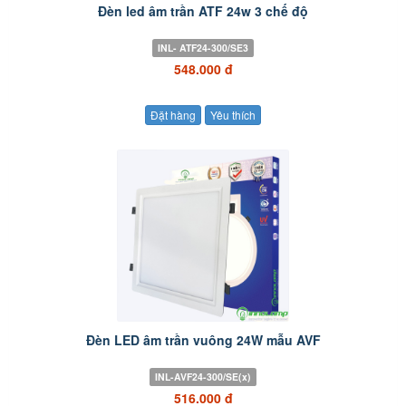
Đèn led âm trần ATF 24w 3 chế độ
INL- ATF24-300/SE3
548.000 đ
Đặt hàng
Yêu thích
Đèn LED âm trần vuông 24W mẫu AVF
INL-AVF24-300/SE(x)
516.000 đ