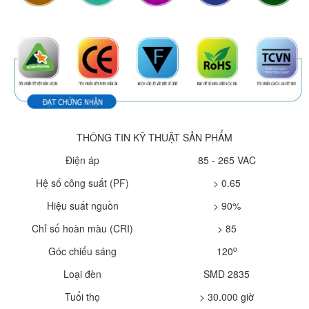
THÔNG TIN KỸ THUẬT SẢN PHẨM
Điện áp
85 - 265 VAC
Hệ số công suất (PF)
> 0.65
Hiệu suất nguồn
> 90%
Chỉ số hoàn màu (CRI)
> 85
o
Góc chiếu sáng
120
Loại đèn
SMD 2835
Tuổi thọ
> 30.000 giờ