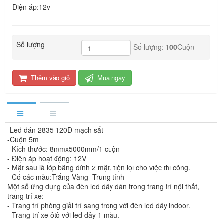
Điện áp:12v
Số lượng
Số lượng:
100
Cuộn
Thêm vào giỏ
Mua ngay
-Led dán 2835 120D mạch sắt
-Cuộn 5m
- Kích thước: 8mmx5000mm/1 cuộn
- Điện áp hoạt động: 12V
- Mặt sau là lớp băng dính 2 mặt, tiện lợi cho việc thi công.
- Có các màu:Trắng-Vàng_Trung tính
Một số ứng dụng của đèn led dây dán trong trang trí nội thất,
trang trí xe:
- Trang trí phòng giải trí sang trong với đèn led dây indoor.
- Trang trí xe ôtô với led dây 1 màu.