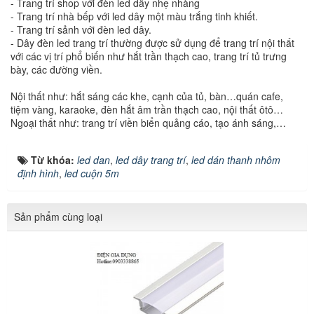
- Trang trí shop với đèn led dây nhẹ nhàng
- Trang trí nhà bếp với led dây một màu trắng tinh khiết.
- Trang trí sảnh với đèn led dây.
- Dây đèn led trang trí thường được sử dụng để trang trí nội thất
với các vị trí phổ biến như hắt trần thạch cao, trang trí tủ trưng
bày, các đường viền.
Nội thất như: hắt sáng các khe, cạnh của tủ, bàn…quán cafe,
tiệm vàng, karaoke, đèn hắt âm trần thạch cao, nội thất ôtô…
Ngoại thất như: trang trí viền biển quảng cáo, tạo ánh sáng,…
Từ khóa:
led dan
,
led dây trang trí
,
led dán thanh nhôm
định hình
,
led cuộn 5m
Sản phẩm cùng loại