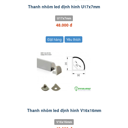
Thanh nhôm led định hình U17x7mm
U17x7mm
48.000 đ
Đặt hàng
Yêu thích
Thanh nhôm led định hình V16x16mm
V16x16mm