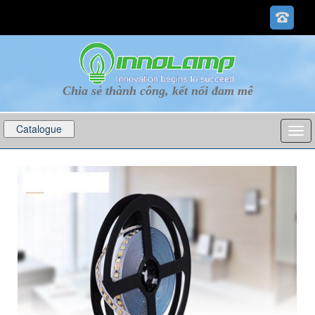
Chia sẻ thành công, kết nối đam mê
Catalogue
p