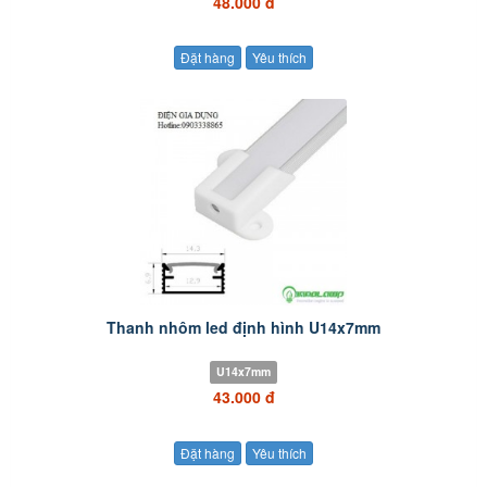
48.000 đ
Đặt hàng
Yêu thích
Thanh nhôm led định hình U14x7mm
U14x7mm
43.000 đ
Đặt hàng
Yêu thích