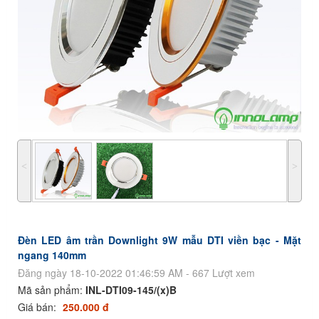
˂
˃
Đèn LED âm trần Downlight 9W mẫu DTI viền bạc - Mặt
ngang 140mm
Đăng ngày 18-10-2022 01:46:59 AM - 667 Lượt xem
Mã sản phẩm:
INL-DTI09-145/(x)B
Giá bán:
250.000 đ