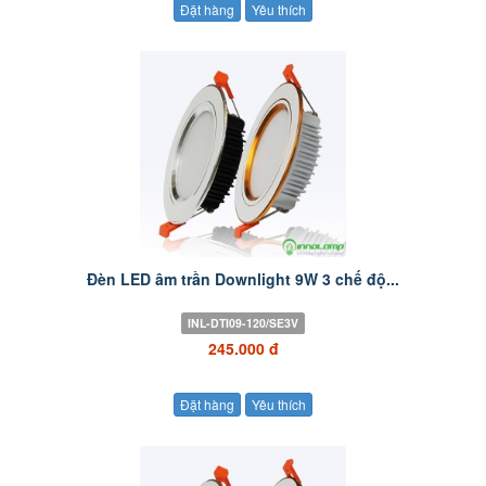
Đặt hàng
Yêu thích
Đèn LED âm trần Downlight 9W 3 chế độ...
INL-DTI09-120/SE3V
245.000 đ
Đặt hàng
Yêu thích