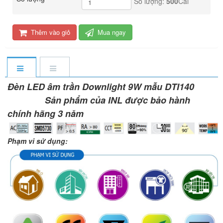
Số lượng:
500
Cái
Thêm vào giỏ
Mua ngay
Đèn LED âm trần Downlight 9W mẫu DTI140
Sản phẩm của INL được bảo hành
chính hãng 3 năm
Phạm vi sử dụng: