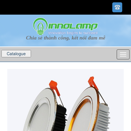
Chia sẻ thành công, kết nối đam mê
Catalogue
p