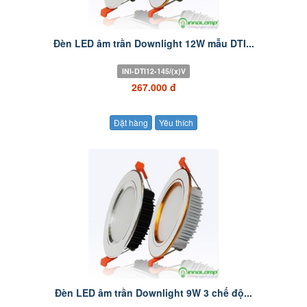
Đèn LED âm trần Downlight 12W mẫu DTI...
INl-DTI12-145/(x)V
267.000 đ
Đặt hàng
Yêu thích
Đèn LED âm trần Downlight 9W 3 chế độ...