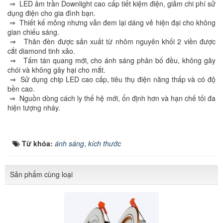
⇒ LED âm trần Downlight cao cấp tiết kiệm điện, giảm chi phí sử
dụng điện cho gia đình bạn.
⇒ Thiết kế mỏng nhưng vẫn đem lại dáng vẻ hiện đại cho không
gian chiếu sáng.
⇒ Thân đèn được sản xuất từ nhôm nguyên khối 2 viền được
cắt diamond tinh xảo.
⇒ Tấm tán quang mới, cho ánh sáng phân bố đều, không gây
chói và không gây hại cho mắt.
⇒ Sử dụng chip LED cao cấp, tiêu thụ điện năng thấp và có độ
bền cao.
⇒ Nguồn dòng cách ly thế hệ mới, ổn định hơn và hạn chế tối đa
hiện tượng nháy.
Từ khóa:
ánh sáng
,
kích thước
Sản phẩm cùng loại