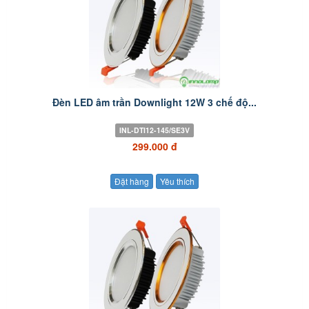
Đèn LED âm trần Downlight 12W 3 chế độ...
INL-DTI12-145/SE3V
299.000 đ
Đặt hàng
Yêu thích