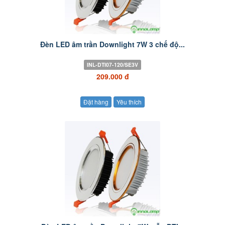
Đèn LED âm trần Downlight 7W 3 chế độ...
INL-DTI07-120/SE3V
209.000 đ
Đặt hàng
Yêu thích