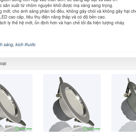
 sản xuất từ nhôm nguyên khối được mạ vàng sang trọng.
mới, cho ánh sáng phân bố đều, không gây chói và không gây hại ch
ED cao cấp, tiêu thụ điện năng thấp và có độ bền cao.
h ly thế hệ mới, ổn định hơn và hạn chế tối đa hiện tượng nháy.
h sáng
,
kích thước
oại