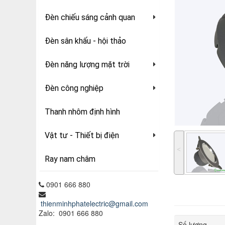
Đèn chiếu sáng cảnh quan
Đèn sân khấu - hội thảo
Đèn năng lượng mặt trời
Đèn công nghiệp
Thanh nhôm định hình
Vật tư - Thiết bị điện
˂
Ray nam châm
0901 666 880
thienminhphatelectric@gmail.com
Zalo: 0901 666 880
Số lượng