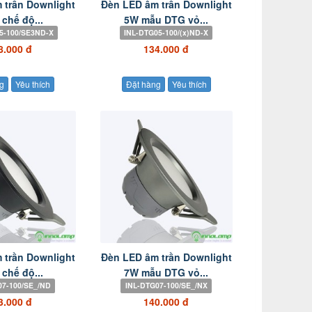
 trần Downlight
Đèn LED âm trần Downlight
chế độ...
5W mẫu DTG vỏ...
5-100/SE3ND-X
INL-DTG05-100/(x)ND-X
8.000 đ
134.000 đ
g
Yêu thích
Đặt hàng
Yêu thích
 trần Downlight
Đèn LED âm trần Downlight
chế độ...
7W mẫu DTG vỏ...
07-100/SE_/ND
INL-DTG07-100/SE_/NX
3.000 đ
140.000 đ