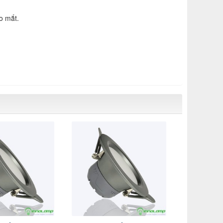
o mắt.