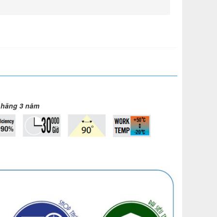
 hãng 3 năm