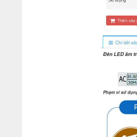
Thêm vào 
Chi tiết s
Đèn LED âm tr
Phạm vi sử dụn