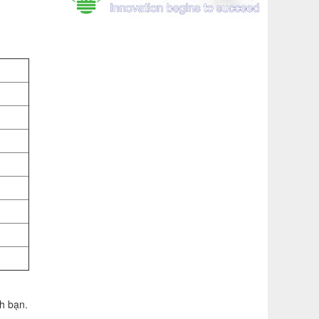
h bạn.