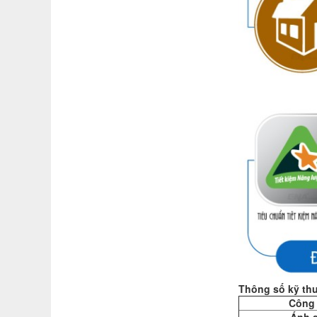
Thông số kỹ thu
Công 