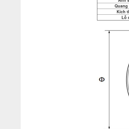
Ánh 
Quang 
Kích 
Lỗ 