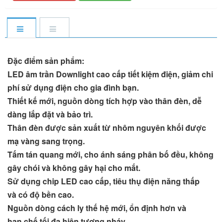
Đặc điểm sản phẩm:
LED âm trần Downlight cao cấp tiết kiệm điện, giảm chi
phí sử dụng điện cho gia đình bạn.
Thiết kế mới, nguồn dòng tích hợp vào thân đèn, dễ
dàng lắp đặt và bảo trì.
Thân đèn được sản xuất từ nhôm nguyên khối được
mạ vàng sang trọng.
Tấm tán quang mới, cho ánh sáng phân bố đều, không
gây chói và không gây hại cho mắt.
Sử dụng chip LED cao cấp, tiêu thụ điện năng thấp
và có độ bền cao.
Nguồn dòng cách ly thế hệ mới, ổn định hơn và
hạn chế tối đa hiện tượng nháy