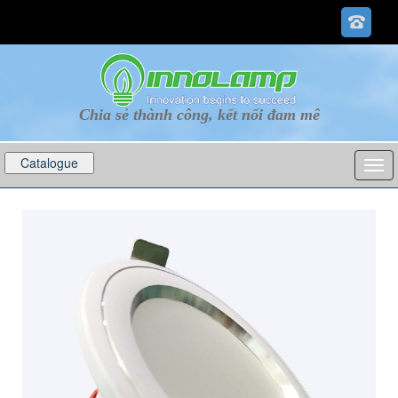
Chia sẻ thành công, kết nối đam mê
Catalogue
p