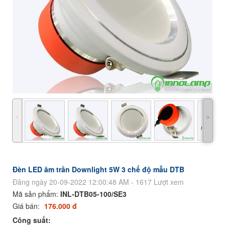
˂
˃
Đèn LED âm trần Downlight 5W 3 chế độ mẫu DTB
Đăng ngày 20-09-2022 12:00:48 AM - 1617 Lượt xem
Mã sản phẩm:
INL-DTB05-100/SE3
Giá bán:
176.000 đ
Công suất: