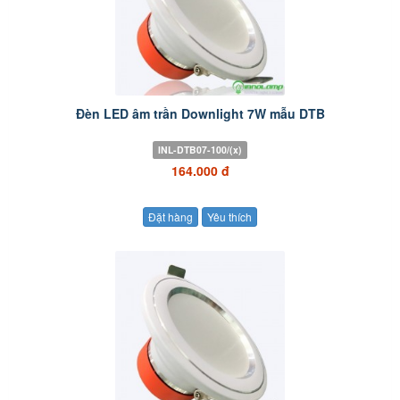
Đèn LED âm trần Downlight 7W mẫu DTB
INL-DTB07-100/(x)
164.000 đ
Đặt hàng
Yêu thích