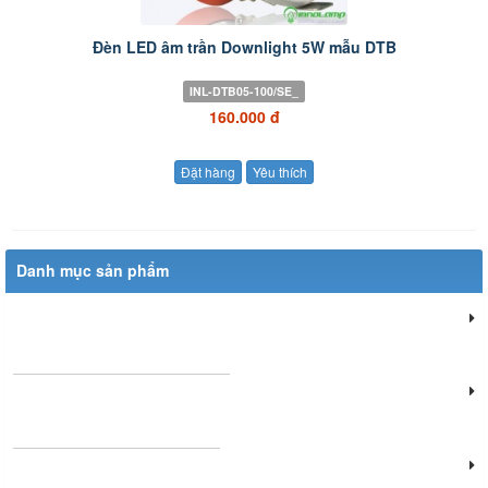
Đèn LED âm trần Downlight 5W mẫu DTB
INL-DTB05-100/SE_
160.000 đ
Đặt hàng
Yêu thích
Danh mục sản phẩm
Đèn chiếu sáng dân dụng
Đèn chiếu sáng cửa hàng
Đèn văn phòng làm việc