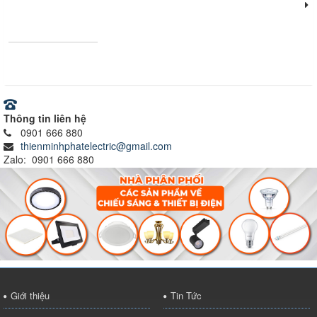
Vật tư - Thiết bị điện
Ray nam châm
Thông tin liên hệ
0901 666 880
thienminhphatelectric@gmail.com
Zalo: 0901 666 880
Giới thiệu
Tin Tức