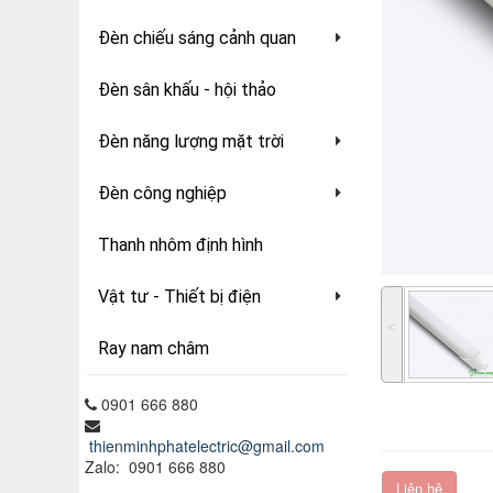
Đèn chiếu sáng cảnh quan
Đèn sân khấu - hội thảo
Đèn năng lượng mặt trời
Đèn công nghiệp
Thanh nhôm định hình
Vật tư - Thiết bị điện
˂
Ray nam châm
0901 666 880
thienminhphatelectric@gmail.com
Zalo: 0901 666 880
Liên hệ