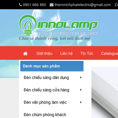
0901 666 880
thienminhphatelectric@gmail.com
Z
Chia sẻ thành công, kết nối đam mê
Giới thiệu
Liên hệ
Tin Tức
Catalogu
Danh mục sản phẩm
Đèn chiếu sáng dân dụng
Đèn chiếu sáng cửa hàng
Đèn văn phòng làm việc
Đèn chùm phòng khách