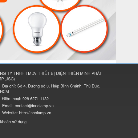
NG TY TNHH TMDV THIẾT BỊ ĐIỆN THIÊN MINH PHÁT
P.,JSC
)
Địa chỉ:
Số 4, Đường số 3, Hiệp Bình Chánh, Thủ Đức,
.HCM
Điện thoại:
028 6271 1182
Email:
contact@innolamp.vn
Website:
http://innolamp.vn
 khoản sử dụng