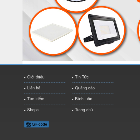
Giới thiệu
Tin Tức
Liên hệ
Quảng cáo
Tìm kiếm
Bình luận
Shops
Trang chủ
QR-code