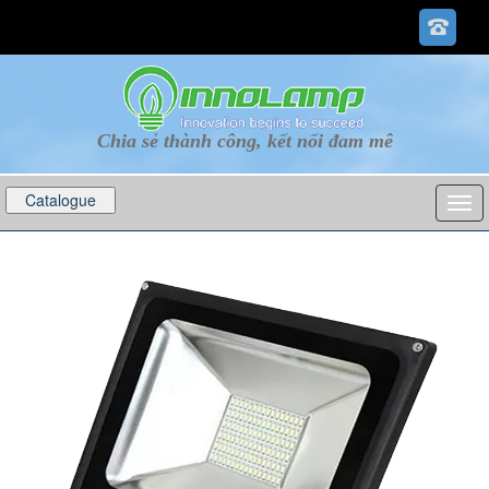
Chia sẻ thành công, kết nối đam mê
Catalogue
p