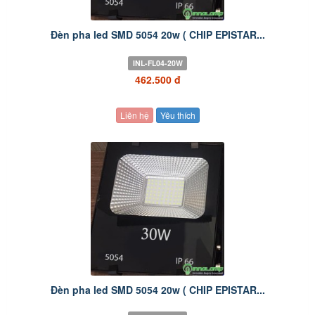
Đèn pha led SMD 5054 20w ( CHIP EPISTAR...
INL-FL04-20W
462.500 đ
Liên hệ
Yêu thích
Đèn pha led SMD 5054 20w ( CHIP EPISTAR...