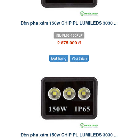
Đèn pha xám 150w CHIP PL LUMILEDS 3030 ...
INL-FL08-150PLP
2.875.000 đ
Đặt hàng
Yêu thích
Đèn pha xám 150w CHIP PL LUMILEDS 3030 ...