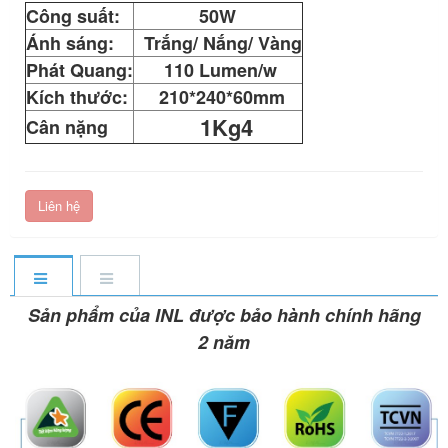
Công suất:
50W
Ánh sáng:
Trắng/ Nắng/ Vàng
Phát Quang:
110 Lumen/w
Kích thước:
210*240*60mm
1Kg4
Cân nặng
Liên hệ
Sản phẩm của INL được bảo hành chính hãng
2 năm