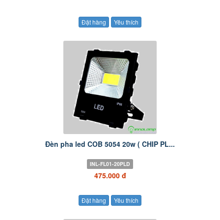
Đặt hàng
Yêu thích
Đèn pha led COB 5054 20w ( CHIP PL...
INL-FL01-20PLD
475.000 đ
Đặt hàng
Yêu thích