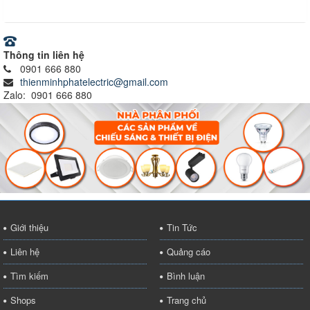
Thông tin liên hệ
0901 666 880
thienminhphatelectric@gmail.com
Zalo: 0901 666 880
Giới thiệu
Tin Tức
Liên hệ
Quảng cáo
Tìm kiếm
Bình luận
Shops
Trang chủ