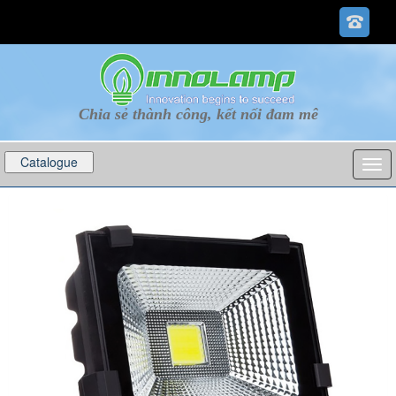
Chia sẻ thành công, kết nối đam mê
Catalogue
p