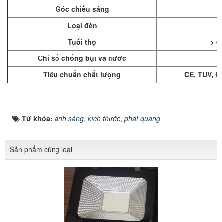
Góc chiếu sáng
Loại đèn
Tuổi thọ
> 6
Chỉ số chống bụi và nước
Tiêu chuẩn chất lượng
CE, TUV, Q
Từ khóa:
ánh sáng
,
kích thước
,
phát quang
Sản phẩm cùng loại