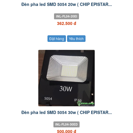
Đèn pha led SMD 5054 20w ( CHIP EPISTAR...
INL-FL04-20EI
362.500 đ
Đặt hàng
Yêu thích
Đèn pha led SMD 5054 30w ( CHIP EPISTAR...
INL-FL04-30ED
500.000 đ