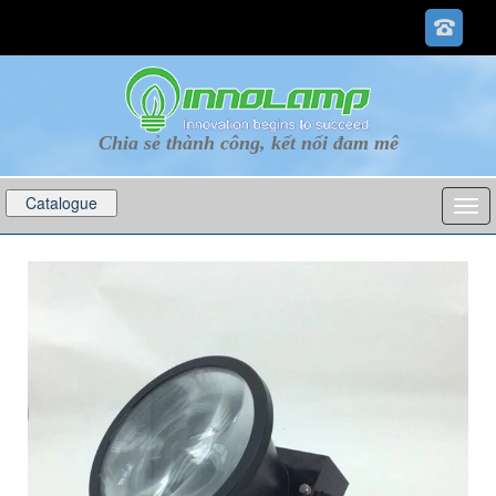
Chia sẻ thành công, kết nối đam mê
Catalogue
p