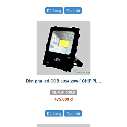
Đặt hàng
Yêu thích
Đèn pha led COB 5054 20w ( CHIP PL...
INL-FL01-20PLD
475.000 đ
Đặt hàng
Yêu thích