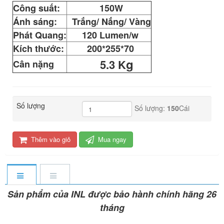
Công suất:
150W
Ánh sáng:
Trắng/ Nắng/ Vàng
Phát Quang:
120 Lumen/w
Kích thước:
200*255*70
g
5.3 K
Cân nặng
Số lượng
Số lượng:
150
Cái
Thêm vào giỏ
Mua ngay
Sản phẩm của INL được bảo hành chính hãng 26
tháng