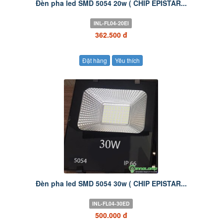
Đèn pha led SMD 5054 20w ( CHIP EPISTAR...
INL-FL04-20EI
362.500 đ
Đặt hàng
Yêu thích
Đèn pha led SMD 5054 30w ( CHIP EPISTAR...
INL-FL04-30ED
500.000 đ