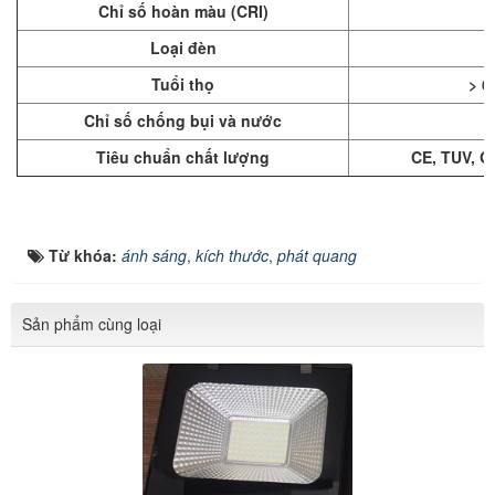
Chỉ số hoàn màu (CRI)
Loại đèn
Tuổi thọ
> 6
Chỉ số chống bụi và nước
Tiêu chuẩn chất lượng
CE, TUV, Q
Từ khóa:
ánh sáng
,
kích thước
,
phát quang
Sản phẩm cùng loại