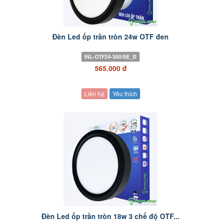
Đèn Led ốp trần tròn 24w OTF đen
INL-OTF24-300/SE_Đ
565.000 đ
Liên hệ
Yêu thích
Đèn Led ốp trần tròn 18w 3 chế độ OTF...