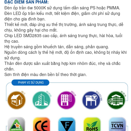
ĐẶC ĐIỂM SẢN PHẨM:
Đèn ốp trần 6w 5000K sử dụng tấm dẫn sáng PS hoặc PMMA.
Đèn LED ốp trần kiểu mới, tiết kiệm điện, giảm chi phí sử dụng
điện cho gia đình bạn.
Thiết kế mới, đáp ứng xu thế thị trường, ánh sáng trung thực, dễ
chịu, không gây hại cho mắt.
Chip LED SMD2835 cao cấp, ánh sáng trung thực, hài hòa, tuổi
thọ cao.
Hệ truyền sáng gồm khuếch tán, dẫn sáng, phản quang.
Nguồn dòng cách ly thế hệ mới, độ ổn định cao, không bị nháy khi
sử dụng.
Thân đèn được sản xuất bằng hợp kim nhôm đúc, nhẹ và chắc
chắn.
Sơn tĩnh điện màu đen bền bỉ theo thời gian.