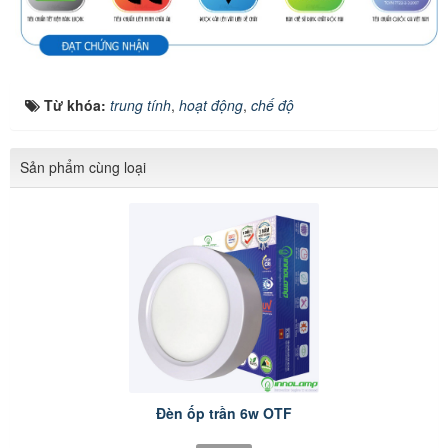
Từ khóa:
trung tính
,
hoạt động
,
chế độ
Sản phẩm cùng loại
Đèn ốp trần 6w OTF