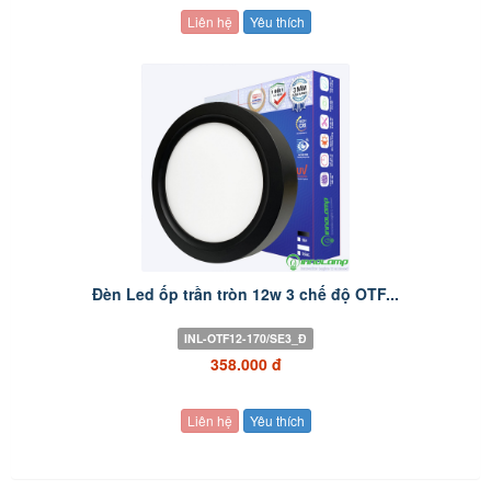
Liên hệ
Yêu thích
Đèn Led ốp trần tròn 12w 3 chế độ OTF...
INL-OTF12-170/SE3_Đ
358.000 đ
Liên hệ
Yêu thích