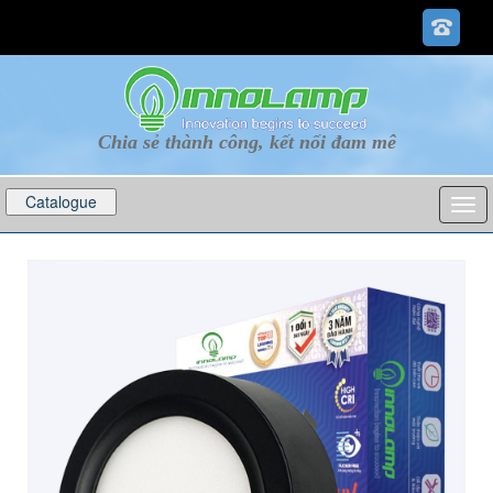
Chia sẻ thành công, kết nối đam mê
Catalogue
p