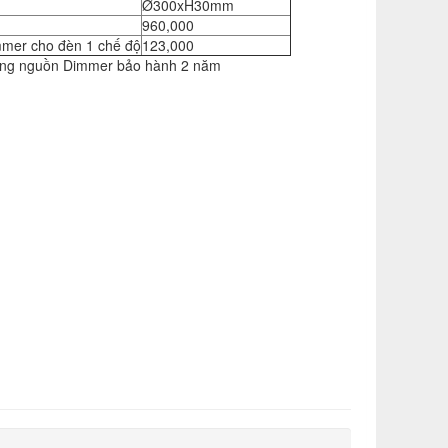
Ø300xH30mm
960,000
mer cho đèn 1 chế độ
123,000
ùng nguồn Dimmer bảo hành 2 năm