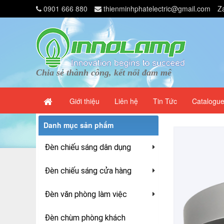
0901 666 880
thienminhphatelectric@gmail.com
Z
Chia sẻ thành công, kết nối đam mê
Giới thiệu
Liên hệ
Tin Tức
Catalogu
Danh mục sản phẩm
Đèn chiếu sáng dân dụng
Đèn chiếu sáng cửa hàng
Đèn văn phòng làm việc
Đèn chùm phòng khách