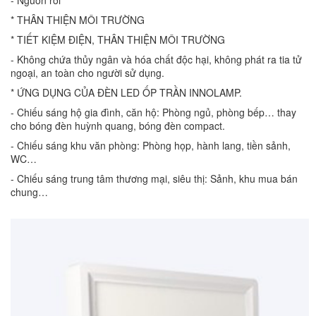
- Nguồn rời
* THÂN THIỆN MÔI TRƯỜNG
* TIẾT KIỆM ĐIỆN, THÂN THIỆN MÔI TRƯỜNG
- Không chứa thủy ngân và hóa chất độc hại, không phát ra tia tử
ngoại, an toàn cho người sử dụng.
* ỨNG DỤNG CỦA ĐÈN LED ỐP TRẦN INNOLAMP.
- Chiếu sáng hộ gia đình, căn hộ: Phòng ngủ, phòng bếp… thay
cho bóng đèn huỳnh quang, bóng đèn compact.
- Chiếu sáng khu văn phòng: Phòng họp, hành lang, tiền sảnh,
WC…
- Chiếu sáng trung tâm thương mại, siêu thị: Sảnh, khu mua bán
chung…