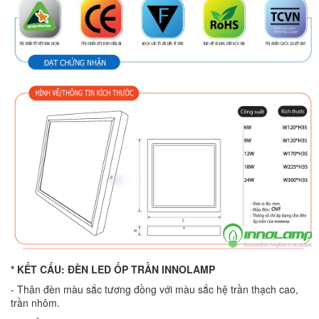
* KẾT CẤU: ĐÈN LED ỐP TRẦN INNOLAMP
- Thân đèn màu sắc tương đồng với màu sắc hệ trần thạch cao,
trần nhôm.