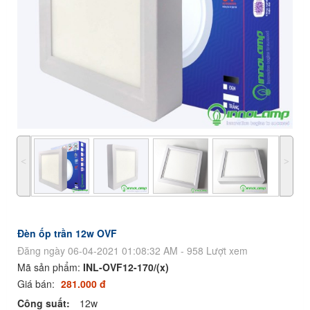
˂
˃
Đèn ốp trần 12w OVF
Đăng ngày 06-04-2021 01:08:32 AM - 958 Lượt xem
Mã sản phẩm:
INL-OVF12-170/(x)
Giá bán:
281.000 đ
Công suất:
12w