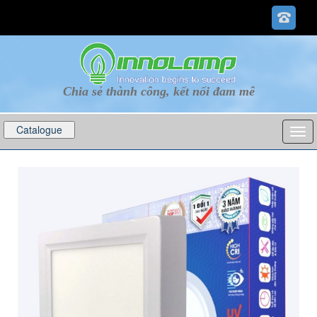
Chia sẻ thành công, kết nối đam mê
Catalogue
p