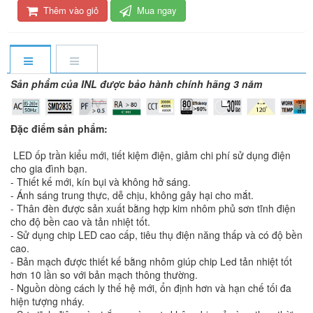
Thêm vào giỏ
Mua ngay
Sản phẩm của INL được bảo hành chính hãng 3 năm
Đặc điểm sản phẩm:
LED ốp trần kiểu mới, tiết kiệm điện, giảm chi phí sử dụng điện
cho gia đình bạn.
- Thiết kế mới, kín bụi và không hở sáng.
- Ánh sáng trung thực, dễ chịu, không gây hại cho mắt.
- Thân đèn được sản xuất bằng hợp kim nhôm phủ sơn tĩnh điện
cho độ bền cao và tản nhiệt tốt.
- Sử dụng chip LED cao cấp, tiêu thụ điện năng thấp và có độ bền
cao.
- Bản mạch được thiết kế bằng nhôm giúp chip Led tản nhiệt tốt
hơn 10 lần so với bản mạch thông thường.
- Nguồn dòng cách ly thế hệ mới, ổn định hơn và hạn chế tối đa
hiện tượng nháy.