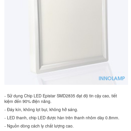
- Sử dụng Chip LED Epistar SMD2835 đạt độ tin cậy cao, tiết
kiệm đến 90% điện năng.
- Đáy kín, không lọt bụi, không hở sáng.
- LED thanh, chip LED được hàn trên thanh nhôm dày 0.8mm.
- Nguồn dòng cách ly chất lượng cao.