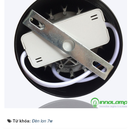
Từ khóa:
Đèn lon 7w