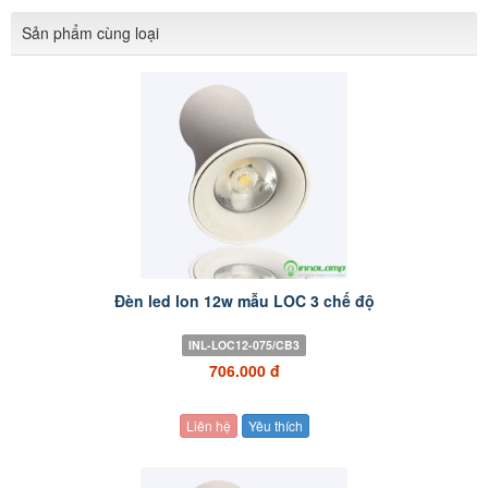
Sản phẩm cùng loại
Đèn led lon 12w mẫu LOC 3 chế độ
INL-LOC12-075/CB3
706.000 đ
Liên hệ
Yêu thích