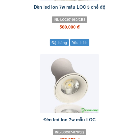
Đèn led lon 7w mẫu LOC 3 chế độ
INL-LOC07-060/CB3
580.000 đ
Đặt hàng
Yêu thích
Đèn led lon 7w mẫu LOC
INL-LOC07-070/(x)