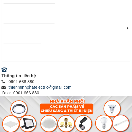
Thanh nhôm định hình
Vật tư - Thiết bị điện
Ray nam châm
Thông tin liên hệ
0901 666 880
thienminhphatelectric@gmail.com
Zalo: 0901 666 880