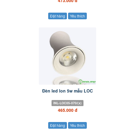
473.000 đ
Đặt hàng
Yêu thích
Đèn led lon 5w mẫu LOC
INL-LOC05-070/(x)
465.000 đ
Đặt hàng
Yêu thích