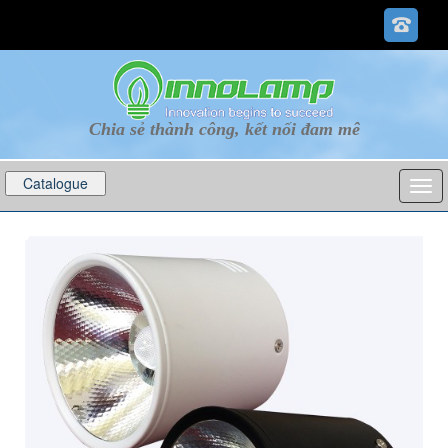
Chia sẻ thành công, kết nối đam mê
Catalogue
p