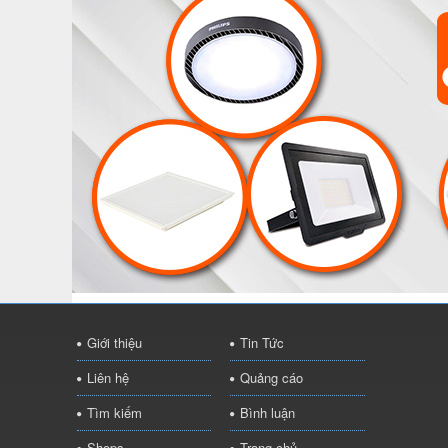
Giới thiệu
Tin Tức
Liên hệ
Quảng cáo
Tìm kiếm
Bình luận
Shops
Trang chủ