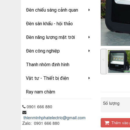
Đèn chiếu sáng cảnh quan
Đèn sân khấu - hội thảo
Đèn năng lượng mặt trời
Đèn công nghiệp
˂
Thanh nhôm định hình
Vật tư - Thiết bị điện
Ray nam châm
Số lượng
0901 666 880
thienminhphatelectric@gmail.com
Thêm vào 
Zalo: 0901 666 880