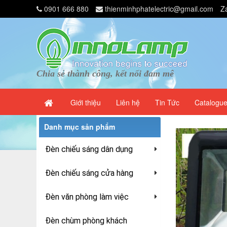
0901 666 880
thienminhphatelectric@gmail.com
Z
Chia sẻ thành công, kết nối đam mê
Giới thiệu
Liên hệ
Tin Tức
Catalogu
Danh mục sản phẩm
Đèn chiếu sáng dân dụng
Đèn chiếu sáng cửa hàng
Đèn văn phòng làm việc
Đèn chùm phòng khách