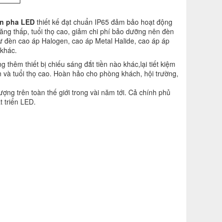
n pha LED
thiết kế đạt chuẩn IP65 đảm bảo hoạt động
 năng thấp, tuổi thọ cao, giảm chi phí bảo dưỡng nên đèn
hư đèn cao áp Halogen, cao áp Metal Halide, cao áp áp
khác.
êm thiết bị chiếu sáng đắt tiền nào khác,lại tiết kiệm
n và tuổi thọ cao. Hoàn hảo cho phòng khách, hội trường,
ượng trên toàn thế giới trong vài năm tới. Cả chính phủ
 triển LED.