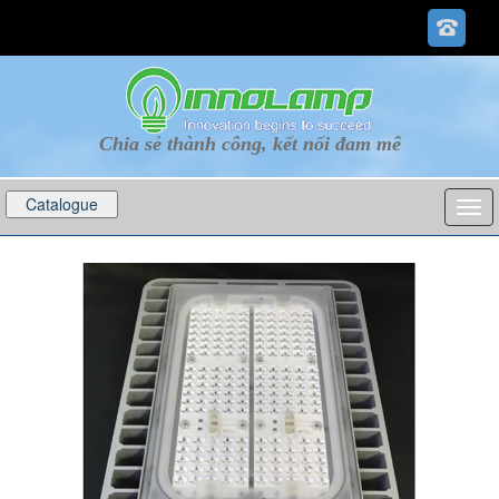
Chia sẻ thành công, kết nối đam mê
Catalogue
p