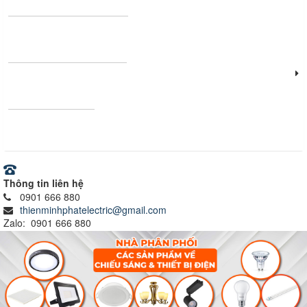
Thanh nhôm định hình
Vật tư - Thiết bị điện
Ray nam châm
Thông tin liên hệ
0901 666 880
thienminhphatelectric@gmail.com
Zalo: 0901 666 880