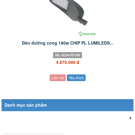
Đèn đường cong 180w CHIP PL LUMILEDS...
INL-SL04-PD180
4.875.000 đ
Liên hệ
Yêu thích
Danh mục sản phẩm
Đèn chiếu sáng dân dụng