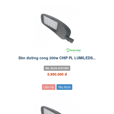
Đèn đường cong 200w CHIP PL LUMILEDS...
INL-SL04-AOC200
5.950.000 đ
Liên hệ
Yêu thích