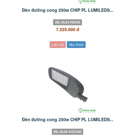
Đèn đường cong 250w CHIP PL LUMILEDS...
INL-SL04-PD240
7.225.000 đ
Liên hệ
Yêu thích
Đèn đường cong 250w CHIP PL LUMILEDS...
INL-SL04-AOC240