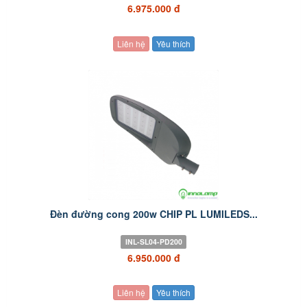
6.975.000 đ
Liên hệ
Yêu thích
Đèn đường cong 200w CHIP PL LUMILEDS...
INL-SL04-PD200
6.950.000 đ
Liên hệ
Yêu thích