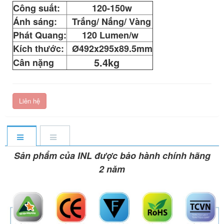
Công suất:
120-150w
Ánh sáng:
Trắng/ Nắng/ Vàng
Phát Quang:
120 Lumen/w
Kích thước:
Ø492x295x89.5mm
5.4kg
Cân nặng
Liên hệ
Sản phẩm của INL được bảo hành chính hãng
2 năm