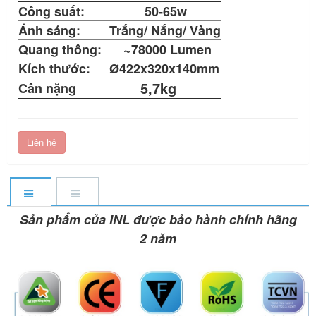
Công suất:
50-65w
Ánh sáng:
Trắng/ Nắng/ Vàng
Quang thông:
~78000 Lumen
Kích thước:
Ø422x320x140mm
5,7kg
Cân nặng
Liên hệ
Sản phẩm của INL được bảo hành chính hãng
2 năm