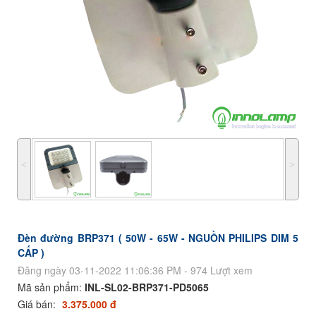
˂
˃
Đèn đường BRP371 ( 50W - 65W - NGUỒN PHILIPS DIM 5
CẤP )
Đăng ngày 03-11-2022 11:06:36 PM - 974 Lượt xem
Mã sản phẩm:
INL-SL02-BRP371-PD5065
Giá bán:
3.375.000 đ