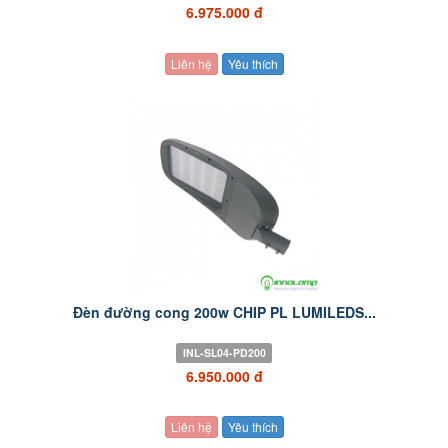
6.975.000 đ
Liên hệ
Yêu thích
Đèn đường cong 200w CHIP PL LUMILEDS...
INL-SL04-PD200
6.950.000 đ
Liên hệ
Yêu thích