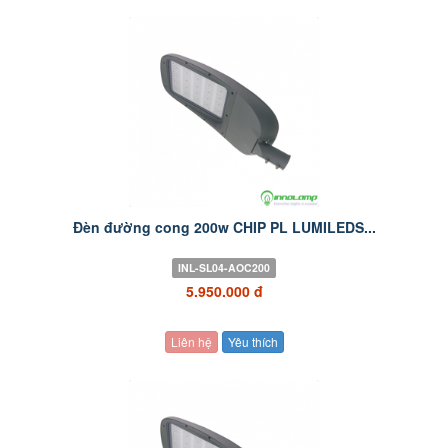
Đèn đường cong 200w CHIP PL LUMILEDS...
INL-SL04-AOC200
5.950.000 đ
Liên hệ
Yêu thích