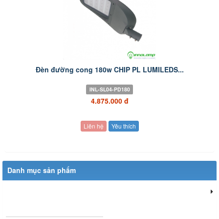
Đèn đường cong 180w CHIP PL LUMILEDS...
INL-SL04-PD180
4.875.000 đ
Liên hệ
Yêu thích
Danh mục sản phẩm
Đèn chiếu sáng dân dụng