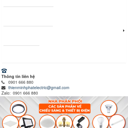
Thanh nhôm định hình
Vật tư - Thiết bị điện
Ray nam châm
Thông tin liên hệ
0901 666 880
thienminhphatelectric@gmail.com
Zalo: 0901 666 880