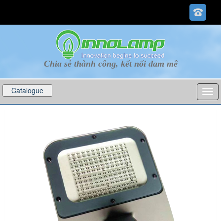
Chia sẻ thành công, kết nối đam mê
Catalogue
p