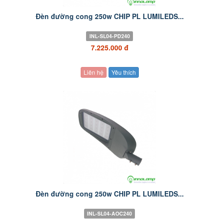
Đèn đường cong 250w CHIP PL LUMILEDS...
INL-SL04-PD240
7.225.000 đ
Liên hệ
Yêu thích
Đèn đường cong 250w CHIP PL LUMILEDS...
INL-SL04-AOC240