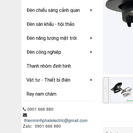
Đèn chiếu sáng cảnh quan
Đèn sân khấu - hội thảo
Đèn năng lượng mặt trời
Đèn công nghiệp
Thanh nhôm định hình
Vật tư - Thiết bị điện
˂
Ray nam châm
0901 666 880
thienminhphatelectric@gmail.com
Zalo: 0901 666 880