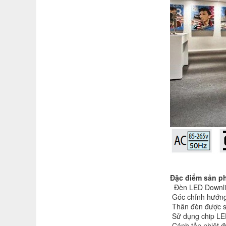
Đặc điểm sản p
Đèn LED Downligh
Góc chỉnh hướng 
Thân đèn được s
Sử dụng chip LED
Cánh tản nhiệt đ