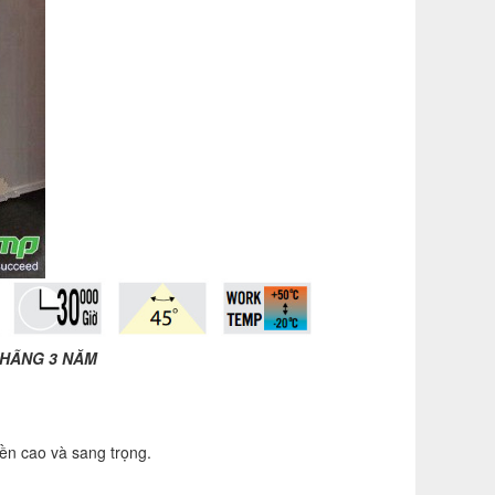
 HÃNG 3 NĂM
n cao và sang trọng.