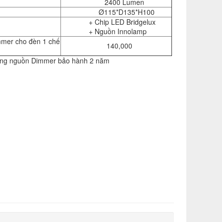
2400 Lumen
Ø115*D135*H100
+ Chip LED Bridgelux
+ Nguồn Innolamp
mer cho đèn 1 chế
140,000
ùng nguồn Dimmer bảo hành 2 năm