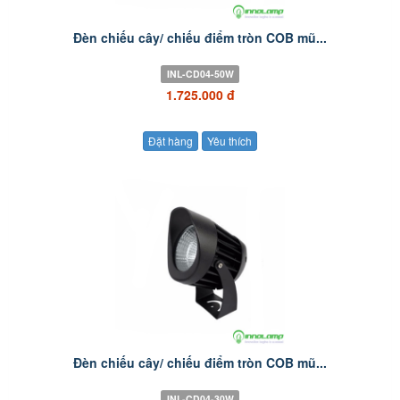
Đèn chiếu cây/ chiếu điểm tròn COB mũ...
INL-CD04-50W
1.725.000 đ
Đặt hàng
Yêu thích
Đèn chiếu cây/ chiếu điểm tròn COB mũ...
INL-CD04-30W