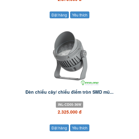
Đặt hàng
Yêu thích
Đèn chiếu cây/ chiếu điểm tròn SMD mũ...
INL-CD05-36W
2.325.000 đ
Đặt hàng
Yêu thích