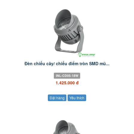
Đèn chiếu cây/ chiếu điểm tròn SMD mũ...
INL-CD05-18W
1.425.000 đ
Đặt hàng
Yêu thích