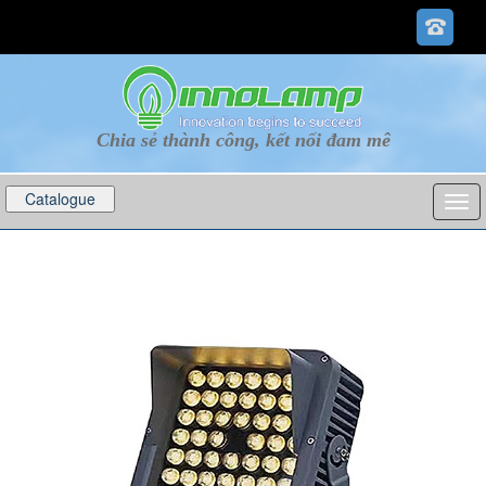
Chia sẻ thành công, kết nối đam mê
Catalogue
p