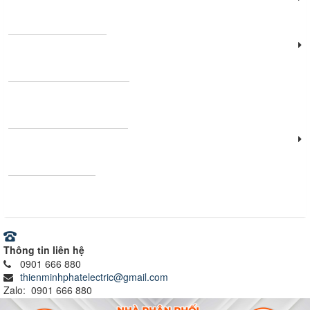
Đèn năng lượng mặt trời
Đèn công nghiệp
Thanh nhôm định hình
Vật tư - Thiết bị điện
Ray nam châm
Thông tin liên hệ
0901 666 880
thienminhphatelectric@gmail.com
Zalo: 0901 666 880