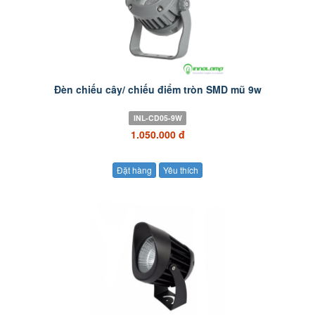
Đèn chiếu cây/ chiếu điểm tròn SMD mũ 9w
INL-CD05-9W
1.050.000 đ
Đặt hàng
Yêu thích