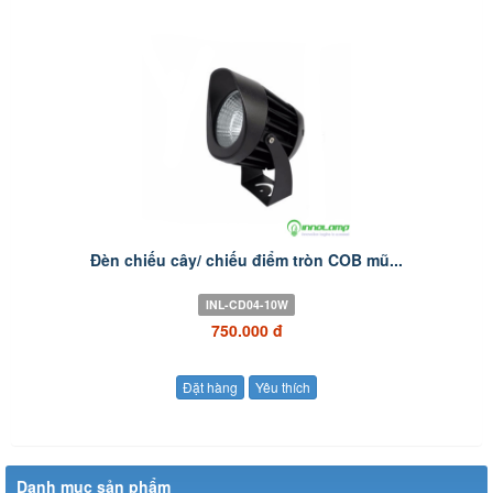
Đèn chiếu cây/ chiếu điểm tròn COB mũ...
INL-CD04-10W
750.000 đ
Đặt hàng
Yêu thích
Danh mục sản phẩm