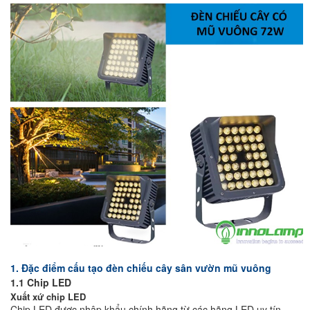
1. Đặc điểm cấu tạo đèn chiếu cây sân vườn mũ vuông
1.1 Chip LED
Xuất xứ chip LED
Chip LED được nhập khẩu chính hãng từ các hãng LED uy tín