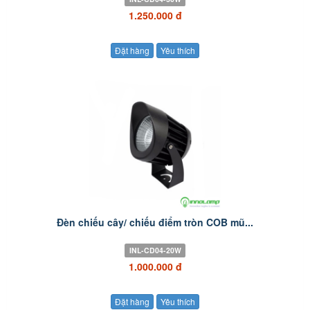
1.250.000 đ
Đặt hàng
Yêu thích
Đèn chiếu cây/ chiếu điểm tròn COB mũ...
INL-CD04-20W
1.000.000 đ
Đặt hàng
Yêu thích