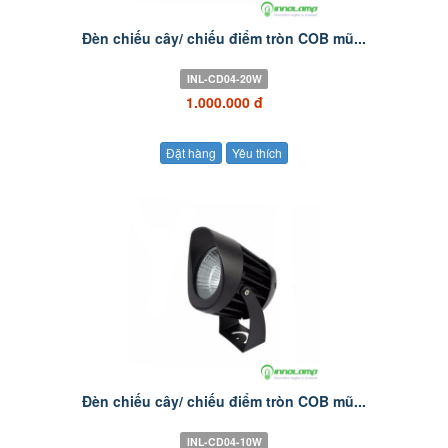
Đèn chiếu cây/ chiếu điểm tròn COB mũ...
INL-CD04-20W
1.000.000 đ
Đặt hàng
Yêu thích
Đèn chiếu cây/ chiếu điểm tròn COB mũ...
INL-CD04-10W