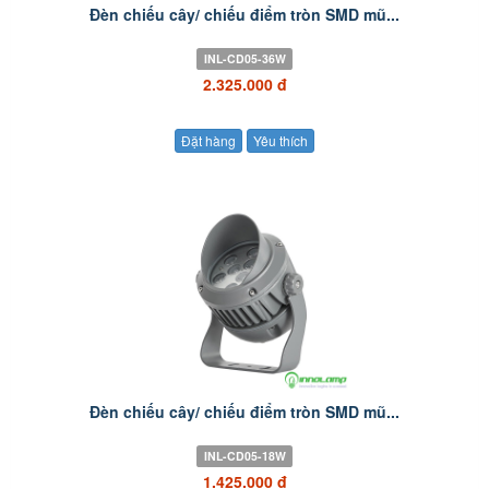
Đèn chiếu cây/ chiếu điểm tròn SMD mũ...
INL-CD05-36W
2.325.000 đ
Đặt hàng
Yêu thích
Đèn chiếu cây/ chiếu điểm tròn SMD mũ...
INL-CD05-18W
1.425.000 đ