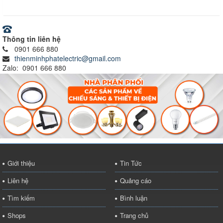
Thông tin liên hệ
0901 666 880
thienminhphatelectric@gmail.com
Zalo: 0901 666 880
Giới thiệu
Tin Tức
Liên hệ
Quảng cáo
Tìm kiếm
Bình luận
Shops
Trang chủ