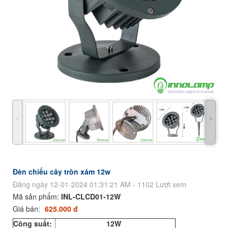
˂
˃
Đèn chiếu cây tròn xám 12w
Đăng ngày 12-01-2024 01:31:21 AM - 1102 Lượt xem
Mã sản phẩm:
INL-CLCD01-12W
Giá bán:
625.000 đ
Công suất:
12W