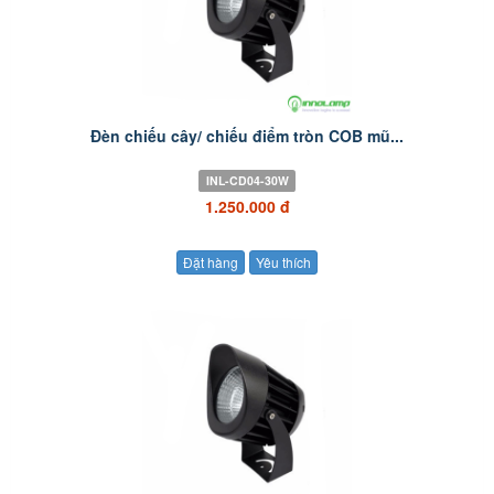
Đèn chiếu cây/ chiếu điểm tròn COB mũ...
INL-CD04-30W
1.250.000 đ
Đặt hàng
Yêu thích