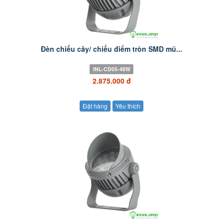
Đèn chiếu cây/ chiếu điểm tròn SMD mũ...
INL-CD05-48W
2.875.000 đ
Đặt hàng
Yêu thích