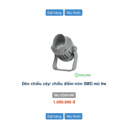
Đặt hàng
Yêu thích
Đèn chiếu cây/ chiếu điểm tròn SMD mũ 9w
INL-CD05-9W
1.050.000 đ
Đặt hàng
Yêu thích