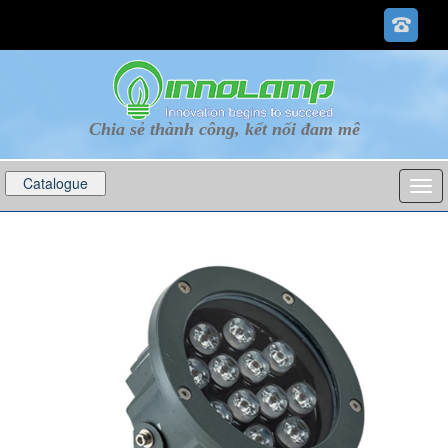
Chia sẻ thành công, kết nối đam mê
Catalogue
p