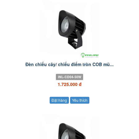
Đèn chiếu cây/ chiếu điểm tròn COB mũ...
INL-CD04-50W
1.725.000 đ
Đặt hàng
Yêu thích