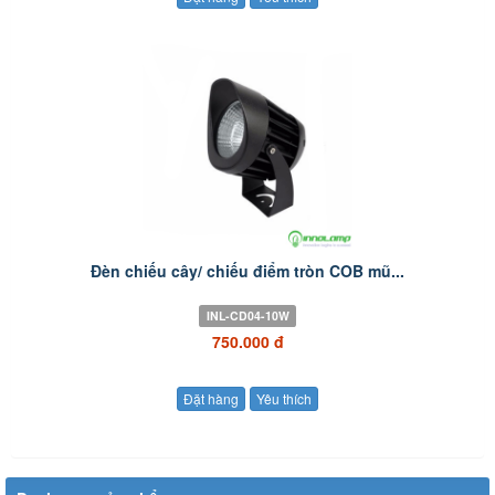
Đèn chiếu cây/ chiếu điểm tròn COB mũ...
INL-CD04-10W
750.000 đ
Đặt hàng
Yêu thích