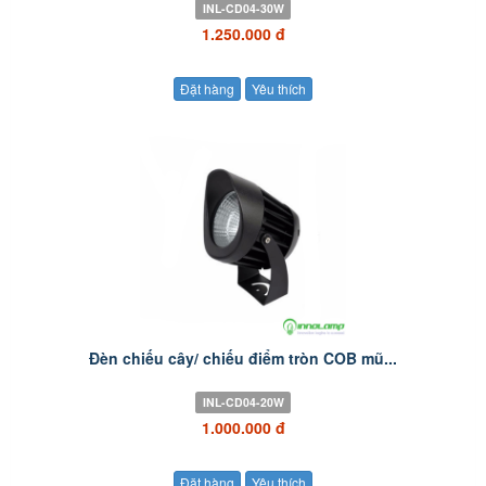
INL-CD04-30W
1.250.000 đ
Đặt hàng
Yêu thích
Đèn chiếu cây/ chiếu điểm tròn COB mũ...
INL-CD04-20W
1.000.000 đ
Đặt hàng
Yêu thích