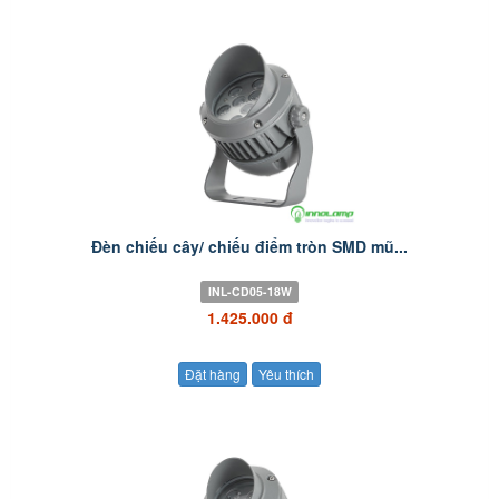
Đèn chiếu cây/ chiếu điểm tròn SMD mũ...
INL-CD05-18W
1.425.000 đ
Đặt hàng
Yêu thích