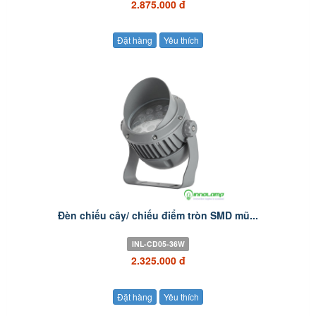
2.875.000 đ
Đặt hàng
Yêu thích
Đèn chiếu cây/ chiếu điểm tròn SMD mũ...
INL-CD05-36W
2.325.000 đ
Đặt hàng
Yêu thích