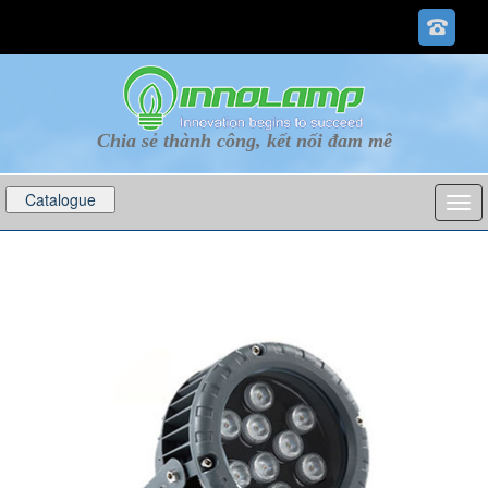
Chia sẻ thành công, kết nối đam mê
Catalogue
p