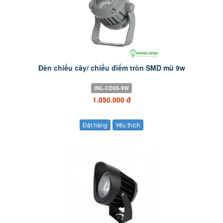
Đèn chiếu cây/ chiếu điểm tròn SMD mũ 9w
INL-CD05-9W
1.050.000 đ
Đặt hàng
Yêu thích