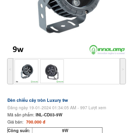
˂
˃
Đèn chiếu cây tròn Luxury 9w
Đăng ngày 19-01-2024 01:34:05 AM - 997 Lượt xem
Mã sản phẩm:
INL-CD03-9W
Giá bán:
700.000 đ
Công suất:
9W