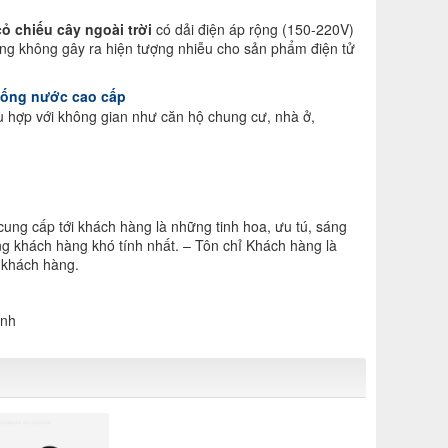
ỏ chiếu cây ngoài trời
có dải điện áp rộng (150-220V)
ường không gây ra hiện tượng nhiễu cho sản phẩm điện tử
 chống nước cao cấp
ù hợp với không gian như căn hộ chung cư, nhà ở,
ung cấp tới khách hàng là những tinh hoa, ưu tú, sáng
òng khách hàng khó tính nhất. – Tôn chỉ Khách hàng là
 khách hàng.
inh