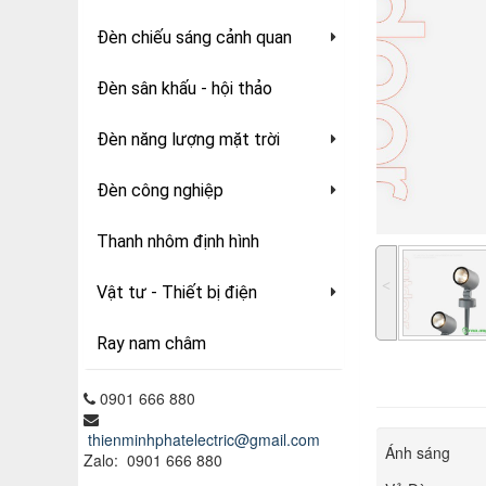
Đèn chiếu sáng cảnh quan
Đèn sân khấu - hội thảo
Đèn năng lượng mặt trời
Đèn công nghiệp
Thanh nhôm định hình
˂
Vật tư - Thiết bị điện
Ray nam châm
0901 666 880
thienminhphatelectric@gmail.com
Ánh sáng
Zalo: 0901 666 880