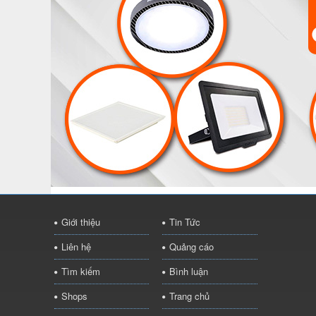
Giới thiệu
Tin Tức
Liên hệ
Quảng cáo
Tìm kiếm
Bình luận
Shops
Trang chủ