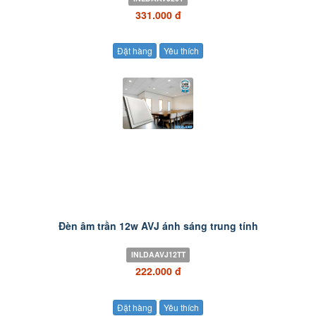
331.000 đ
Đặt hàng
Yêu thích
Đèn âm trần 12w AVJ ánh sáng trung tính
INLDAAVJ12TT
222.000 đ
Đặt hàng
Yêu thích