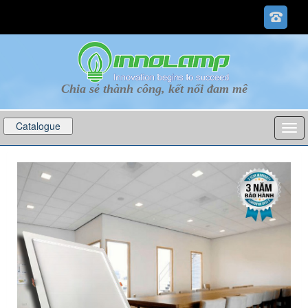
Chia sẻ thành công, kết nối đam mê
Catalogue
p