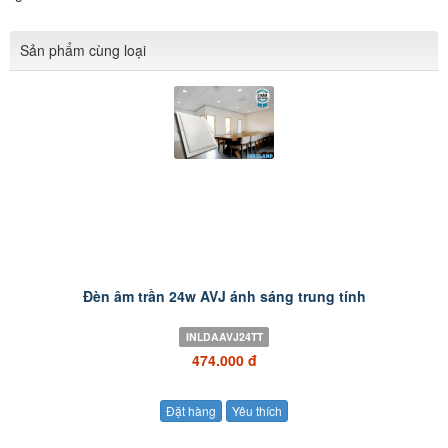
Sản phẩm cùng loại
Đèn âm trần 24w AVJ ánh sáng trung tính
INLDAAVJ24TT
474.000 đ
Đặt hàng
Yêu thích