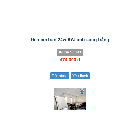
Đèn âm trần 24w AVJ ánh sáng trắng
INLDAAVJ24T
474.000 đ
Đặt hàng
Yêu thích