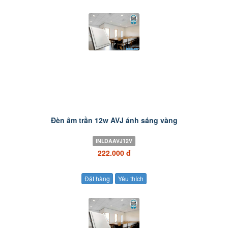
Đèn âm trần 12w AVJ ánh sáng vàng
INLDAAVJ12V
222.000 đ
Đặt hàng
Yêu thích