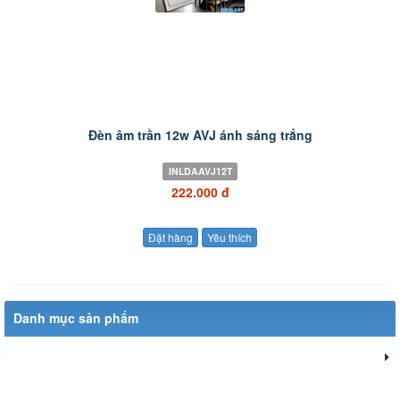
Đèn âm trần 12w AVJ ánh sáng trắng
INLDAAVJ12T
222.000 đ
Đặt hàng
Yêu thích
Danh mục sản phẩm
Đèn chiếu sáng dân dụng