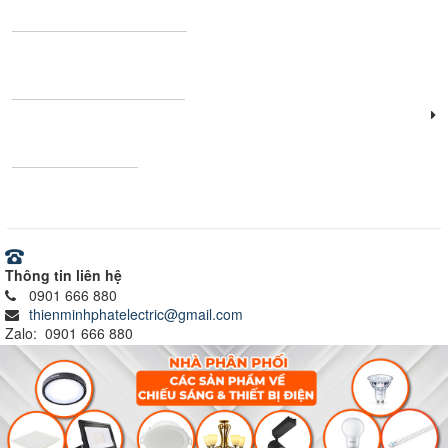
Thanh nhôm định hình
Vật tư - Thiết bị điện
Ray nam châm
Thông tin liên hệ
0901 666 880
thienminhphatelectric@gmail.com
Zalo: 0901 666 880