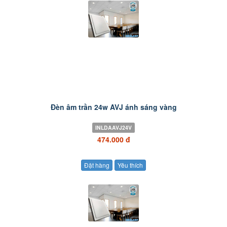
Đèn âm trần 24w AVJ ánh sáng vàng
INLDAAVJ24V
474.000 đ
Đặt hàng
Yêu thích