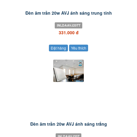
Đèn âm trần 20w AVJ ánh sáng trung tính
INLDAAVJ20TT
331.000 đ
Đặt hàng
Yêu thích
Đèn âm trần 20w AVJ ánh sáng trắng
INLDAAVJ20T